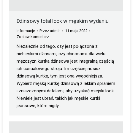
Dżinsowy total look w męskim wydaniu
Informacje
Przez
admin
11 maja 2022
Zostaw komentarz
Niezależnie od tego, czy jest połączona z
niebieskimi dżinsami, czy chinosami, dla wielu
mężczyzn kurtka dżinsowa jest integralną częścią
ich casualowego stroju. Im częściej nosisz
dżinsową kurtkę, tym jest ona wygodniejsza.
Wybierz męską kurtkę dżinsową z lekkim spraniem
i zniszczonymi detalami, aby uzyskać miejski look.
Niewiele jest ubrań, takich jak męskie kurtki
jeansowe, które nigdy…