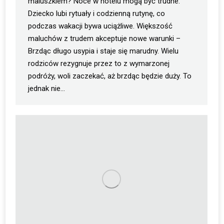
maluszkiem? Noce w hotelu mogą być trudne.
Dziecko lubi rytuały i codzienną rutynę, co
podczas wakacji bywa uciążliwe. Większość
maluchów z trudem akceptuje nowe warunki –
Brzdąc długo usypia i staje się marudny. Wielu
rodziców rezygnuje przez to z wymarzonej
podróży, woli zaczekać, aż brzdąc będzie duży. To
jednak nie…