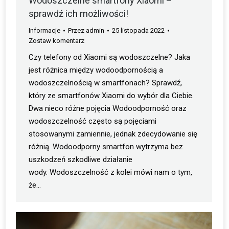
Wodoszczelne smartfony Xiaomi –
sprawdź ich możliwości!
Informacje
Przez
admin
25 listopada 2022
Zostaw komentarz
Czy telefony od Xiaomi są wodoszczelne? Jaka
jest różnica między wodoodpornością a
wodoszczelnością w smartfonach? Sprawdź,
który ze smartfonów Xiaomi do wybór dla Ciebie.
Dwa nieco różne pojęcia Wodoodporność oraz
wodoszczelność często są pojęciami
stosowanymi zamiennie, jednak zdecydowanie się
różnią. Wodoodporny smartfon wytrzyma bez
uszkodzeń szkodliwe działanie
wody. Wodoszczelność z kolei mówi nam o tym,
że…