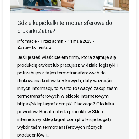
Gdzie kupić kalki termotransferowe do
drukarki Zebra?
Informacje
Przez
admin
11 maja 2023
Zostaw komentarz
Jeśli jesteś właścicielem firmy, która zajmuje się
produkcją etykiet lub pracujesz w dziale logistyki i
potrzebujesz taśm termotransferowych do
drukowania kodów kreskowych, daty ważności i
innych informacji, to warto rozważyć zakup taśm
termotransferowych w sklepie internetowym
https://sklep.lagraf.com.pl/. Dlaczego? Oto kilka
powodów. Bogata oferta produktów Sklep
internetowy sklep.lagraf.com.pl oferuje bogaty
wybór taśm termotransferowych różnych
producentów i…