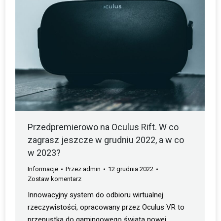
Przedpremierowo na Oculus Rift. W co
zagrasz jeszcze w grudniu 2022, a w co
w 2023?
Informacje
Przez
admin
12 grudnia 2022
Zostaw komentarz
Innowacyjny system do odbioru wirtualnej
rzeczywistości, opracowany przez Oculus VR to
przepustka do gamingowego świata nowej