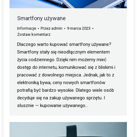
Smartfony używane
Informacje
Przez
admin
9 marca 2023
Zostaw komentarz
Dlaczego warto kupować smartfony używane?
Smartfony stały się nieodłącznym elementem
życia codziennego. Dzięki nim możemy mieć
dostęp do internetu, komunikować się z bliskimi i
pracować z dowolnego miejsca. Jednak, jak to z
elektroniką bywa, ceny nowych smartfonów
potrafią być bardzo wysokie. Dlatego wiele osób
decyduje się na zakup używanego sprzętu. I
słusznie — kupowanie używanego…