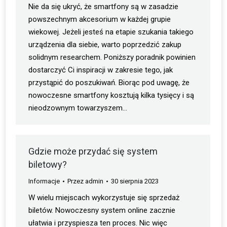
Nie da się ukryć, że smartfony są w zasadzie
powszechnym akcesorium w każdej grupie
wiekowej. Jeżeli jesteś na etapie szukania takiego
urządzenia dla siebie, warto poprzedzić zakup
solidnym researchem. Poniższy poradnik powinien
dostarczyć Ci inspiracji w zakresie tego, jak
przystąpić do poszukiwań. Biorąc pod uwagę, że
nowoczesne smartfony kosztują kilka tysięcy i są
nieodzownym towarzyszem…
Gdzie może przydać się system
biletowy?
Informacje
Przez
admin
30 sierpnia 2023
W wielu miejscach wykorzystuje się sprzedaż
biletów. Nowoczesny system online zacznie
ułatwia i przyspiesza ten proces. Nic więc