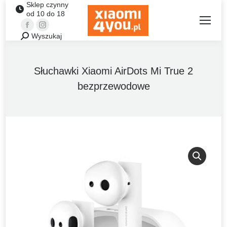
Sklep czynny
od 10 do 18
Facebook
Instagram
Wyszukaj
Szukaj:
Słuchawki Xiaomi AirDots Mi True 2
bezprzewodowe