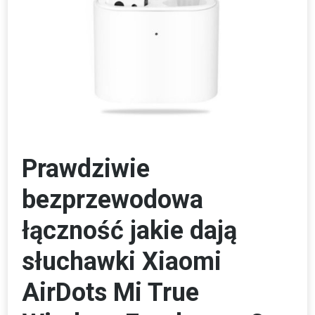
Prawdziwie
bezprzewodowa
łączność jakie dają
słuchawki Xiaomi
AirDots Mi True