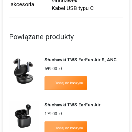
słuchawek
akcesoria
Kabel USB typu C
Powiązane produkty
Słuchawki TWS EarFun Air S, ANC
599.00
zł
Dodaj do koszyka
Słuchawki TWS EarFun Air
179.00
zł
Dodaj do koszyka