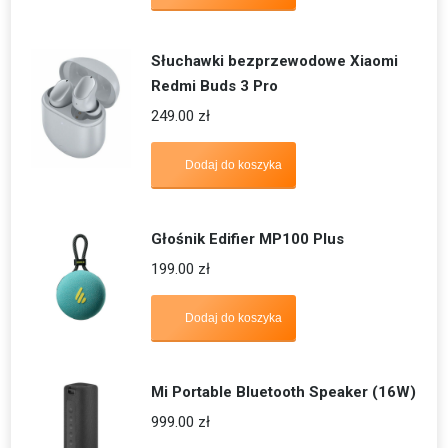
Słuchawki bezprzewodowe Xiaomi
Redmi Buds 3 Pro
249.00
zł
Dodaj do koszyka
Głośnik Edifier MP100 Plus
199.00
zł
Dodaj do koszyka
Mi Portable Bluetooth Speaker (16W)
999.00
zł