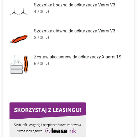
Szczotka boczna do odkurzacza Viomi V3
49.00
zł
Szczotka główna do odkurzacza Viomi V3
39.00
zł
Zestaw akcesoriów do odkurzaczy Xiaomi 1S
69.00
zł