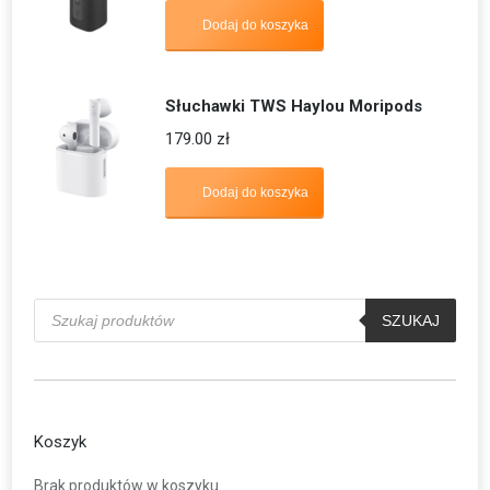
Dodaj do koszyka
Słuchawki TWS Haylou Moripods
179.00
zł
Dodaj do koszyka
Wyszukiwarka
produktów
SZUKAJ
Koszyk
Brak produktów w koszyku.