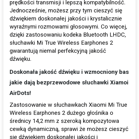
prędkości transmisji i lepszą kompatybilność.
Jednocześnie, możesz przy tym cieszyć się
dźwiękiem doskonałej jakości i krystalicznie
wyraźnymi rozmowami głosowymi. Co więcej,
dzięki zastosowaniu kodeka Bluetooth LHDC,
słuchawki Mi True Wireless Earphones 2
gwarantują niemal perfekcyjną jakość
dźwięku.
Doskonała jakość dźwięku i wzmocniony bas
jakie dają bezprzewodowe słuchawki Xiamoi
AirDots!
Zastosowanie w słuchawkach Xiaomi Mi True
Wireless Earphones 2 dużego głośnika o
średnicy 14,2 mm z szeroką kompozytowa
cewką dynamiczną, sprawi że możesz cieszyć
się dźwiękiem doskonałej jakości i