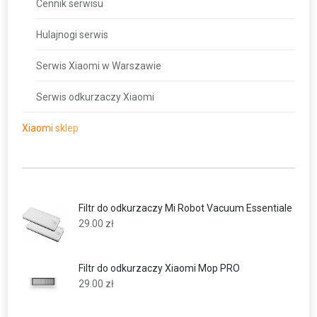
Cennik serwisu
Hulajnogi serwis
Serwis Xiaomi w Warszawie
Serwis odkurzaczy Xiaomi
Xiaomi sklep
Filtr do odkurzaczy Mi Robot Vacuum Essentiale
29.00
zł
Filtr do odkurzaczy Xiaomi Mop PRO
29.00
zł