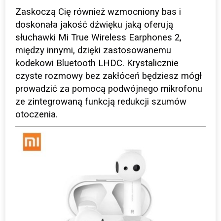
Zaskoczą Cię również wzmocniony bas i
doskonała jakość dźwięku jaką oferują
słuchawki Mi True Wireless Earphones 2,
między innymi, dzięki zastosowanemu
kodekowi Bluetooth LHDC. Krystalicznie
czyste rozmowy bez zakłóceń będziesz mógł
prowadzić za pomocą podwójnego mikrofonu
ze zintegrowaną funkcją redukcji szumów
otoczenia.