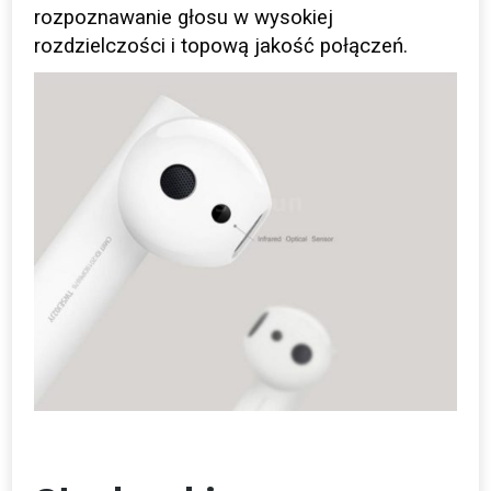
rozpoznawanie głosu w wysokiej
rozdzielczości i topową jakość połączeń.