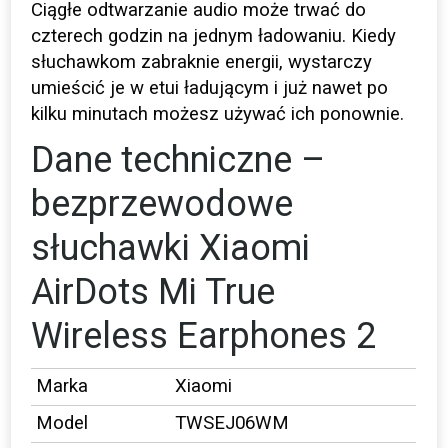
Ciągłe odtwarzanie audio może trwać do
czterech godzin na jednym ładowaniu. Kiedy
słuchawkom zabraknie energii, wystarczy
umieścić je w etui ładującym i już nawet po
kilku minutach możesz używać ich ponownie.
Dane techniczne –
bezprzewodowe
słuchawki Xiaomi
AirDots Mi True
Wireless Earphones 2
Marka
Xiaomi
Model
TWSEJ06WM