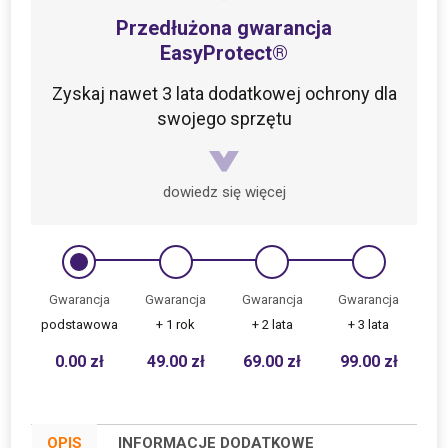
Przedłużona gwarancja
EasyProtect®
Zyskaj nawet 3 lata dodatkowej ochrony dla
swojego sprzętu
dowiedz się więcej
Gwarancja
Gwarancja
Gwarancja
Gwarancja
podstawowa
+ 1 rok
+ 2 lata
+ 3 lata
0.00
zł
49.00
zł
69.00
zł
99.00
zł
OPIS
INFORMACJE DODATKOWE