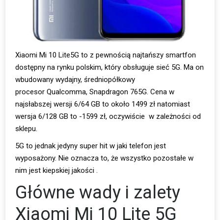
Xiaomi Mi 10 Lite5G to z pewnością najtańszy smartfon
dostępny na rynku polskim, który obsługuje sieć 5G. Ma on
wbudowany wydajny, średniopółkowy
procesor Qualcomma, Snapdragon 765G. Cena w
najsłabszej wersji 6/64 GB to około 1499 zł natomiast
wersja 6/128 GB to -1599 zł, oczywiście w zależności od
sklepu.
5G to jednak jedyny super hit w jaki telefon jest
wyposażony. Nie oznacza to, że wszystko pozostałe w
nim jest kiepskiej jakości .
Główne wady i zalety
Xiaomi Mi 10 Lite 5G