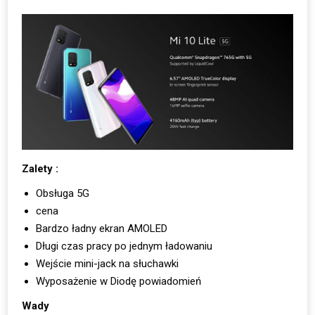
Zalety :
Obsługa 5G
cena
Bardzo ładny ekran AMOLED
Długi czas pracy po jednym ładowaniu
Wejście mini-jack na słuchawki
Wyposażenie w Diodę powiadomień
Wady