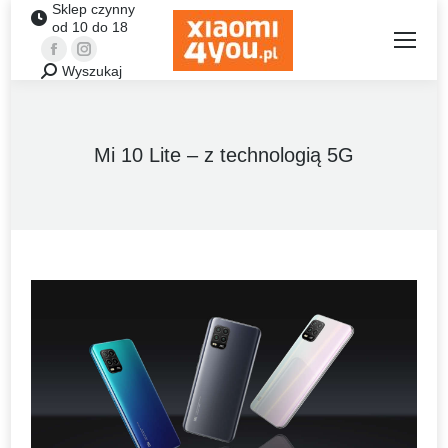
Sklep czynny
od 10 do 18
Facebook
Instagram
Wyszukaj
Szukaj:
Mi 10 Lite – z technologią 5G