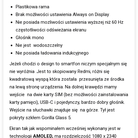
Plastikowa rama
Brak możliwości ustawienia Always on Display
Nie posiada mozliwości ustawienia wyższej niż 60 Hz
częstotliwości odświeżania ekranu
Głośnik mono
Nie jest wodoszczelny
Nie posiada ładowania indukcyjnego
Jeżeli chodzi o design to smartfon niczym specjalnym się
nie wyróżnia .Jest to skopiowany Redmi, różni się
kwadratową wyspą która została przesunięta ze środka
na lewą stronę urządzenia. Na dolnej krawędzi mamy
wejście na dwie karty SIM (bez możliwości zainstalowania
karty pamięci), USB-C i pojedynczy, bardzo dobry głośnik.
Wejście na słuchawki znajduje się na górze. Tył jest
pokryty szkłem Gorilla Glass 5.
Ekran tak jak wspominałem wcześniej wykonany jest w
technologii
AMOLED,
ma rozdzielczość 1080 x 2340