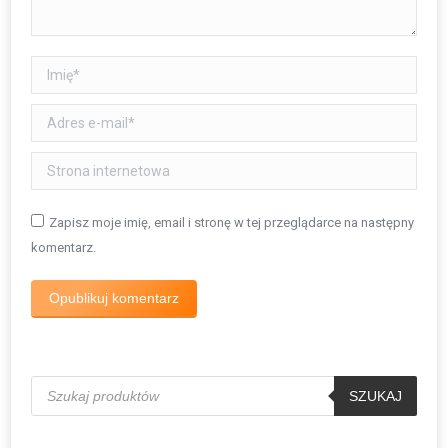
Imię *
Adres e-mail *
Strona internetowa
Zapisz moje imię, email i stronę w tej przeglądarce na następny
komentarz.
Opublikuj komentarz
Wyszukiwarka
produktów
SZUKAJ