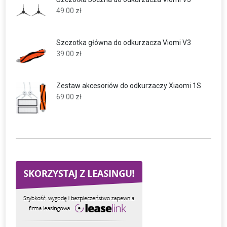
49.00
zł
Szczotka główna do odkurzacza Viomi V3
39.00
zł
Zestaw akcesoriów do odkurzaczy Xiaomi 1S
69.00
zł