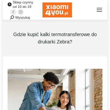
Sklep czynny
od 10 do 18
Facebook
Instagram
Wyszukaj
Szukaj:
Gdzie kupić kalki termotransferowe do
drukarki Zebra?