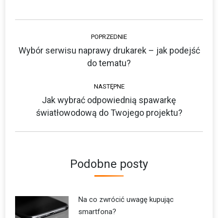
Nawigacja
POPRZEDNIE
wpisów
Wybór serwisu naprawy drukarek – jak podejść
Poprzedni
do tematu?
wpis:
NASTĘPNE
Jak wybrać odpowiednią spawarkę
Następny
światłowodową do Twojego projektu?
wpis:
Podobne posty
Na co zwrócić uwagę kupując
smartfona?