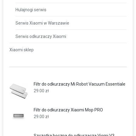
Hulajnogi serwis
Serwis Xiaomi w Warszawie
Serwis odkurzaczy Xiaomi
Xiaomi sklep
Filtr do odkurzaczy Mi Robot Vacuum Essentiale
29.00
zł
Filtr do odkurzaczy Xiaomi Mop PRO
29.00
zł
Szczotka boczna do odkurzacza Viomi V3