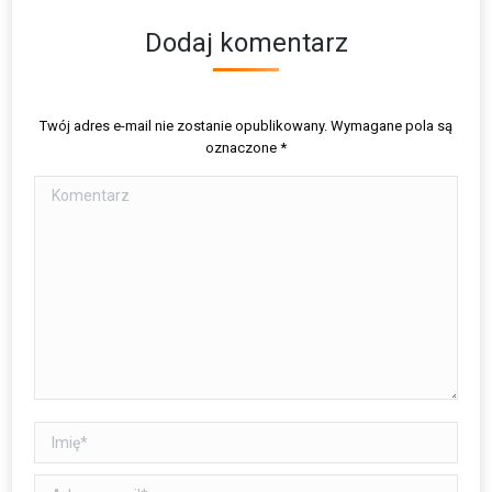
Dodaj komentarz
Twój adres e-mail nie zostanie opublikowany. Wymagane pola są
oznaczone
*
Komentarz
Imię *
Adres e-mail *