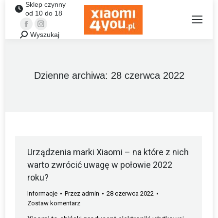
Sklep czynny
od 10 do 18
Facebook
Instagram
Wyszukaj
Szukaj:
Dzienne archiwa:
28 czerwca 2022
Urządzenia marki Xiaomi – na które z nich
warto zwrócić uwagę w połowie 2022
roku?
Informacje
Przez
admin
28 czerwca 2022
Zostaw komentarz