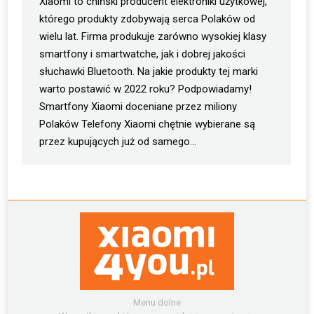
Xiaomi to chiński producent elektroniki użytkowej,
którego produkty zdobywają serca Polaków od
wielu lat. Firma produkuje zarówno wysokiej klasy
smartfony i smartwatche, jak i dobrej jakości
słuchawki Bluetooth. Na jakie produkty tej marki
warto postawić w 2022 roku? Podpowiadamy!
Smartfony Xiaomi doceniane przez miliony
Polaków Telefony Xiaomi chętnie wybierane są
przez kupujących już od samego…
Menu dolne