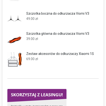
Szczotka boczna do odkurzacza Viomi V3
49.00
zł
Szczotka główna do odkurzacza Viomi V3
39.00
zł
Zestaw akcesoriów do odkurzaczy Xiaomi 1S
69.00
zł