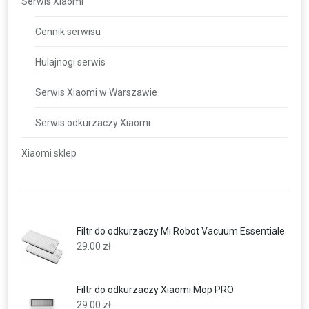
Serwis Xiaomi
Cennik serwisu
Hulajnogi serwis
Serwis Xiaomi w Warszawie
Serwis odkurzaczy Xiaomi
Xiaomi sklep
Filtr do odkurzaczy Mi Robot Vacuum Essentiale
29.00
zł
Filtr do odkurzaczy Xiaomi Mop PRO
29.00
zł