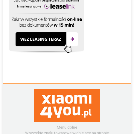
Menu dolne
Wszystkie znaki towarowe widniejące na stronie