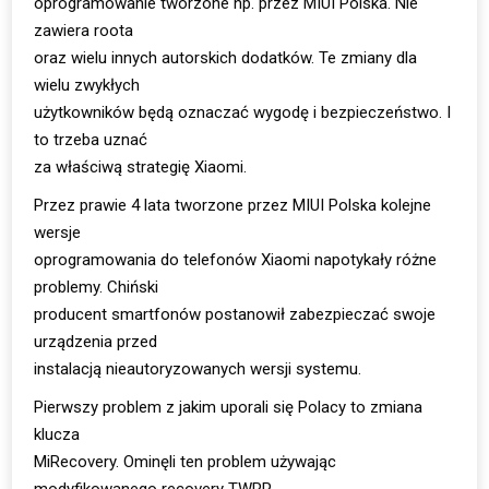
oprogramowanie tworzone np. przez MIUI Polska. Nie
zawiera roota
oraz wielu innych autorskich dodatków. Te zmiany dla
wielu zwykłych
użytkowników będą oznaczać wygodę i bezpieczeństwo. I
to trzeba uznać
za właściwą strategię Xiaomi.
Przez prawie 4 lata tworzone przez MIUI Polska kolejne
wersje
oprogramowania do telefonów Xiaomi napotykały różne
problemy. Chiński
producent smartfonów postanowił zabezpieczać swoje
urządzenia przed
instalacją nieautoryzowanych wersji systemu.
Pierwszy problem z jakim uporali się Polacy to zmiana
klucza
MiRecovery. Ominęli ten problem używając