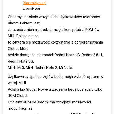
xiaomi4you
Chcemy uspokoić wszystkich użytkowników telefonów
Xiaomi.Faktem jest,
że część z nich nie będzie mogła korzystać z ROM-ów
MIUI Polska ale za
to otwiera się możliwość korzystania z oprogramowania
Global, które
będzie dostępne dla modeli Redmi Note 4G, Redmi 2 811,
Redmi Note 3G,
Mi 4i, Mi 3, Mi 4, Redmi Note 2, Mi Note.
Użytkownicy tych sprzętów będą mogli wybrać system w
wersji MIUI
Polska lub Global. Nowe urządzenia będą posiadały tylko
ROM Global.
Oficjalny ROM od Xiaomi ma mniejsze możliwości
modyfikacji niż