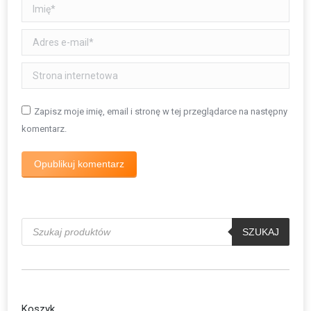
Imię *
Adres e-mail *
Strona internetowa
Zapisz moje imię, email i stronę w tej przeglądarce na następny
komentarz.
Opublikuj komentarz
Wyszukiwarka
produktów
SZUKAJ
Koszyk