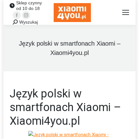
Sklep czynny
od 10 do 18
Facebook
Instagram
Wyszukaj
Szukaj:
Język polski w smartfonach Xiaomi –
Xiaomi4you.pl
Język polski w
smartfonach Xiaomi –
Xiaomi4you.pl