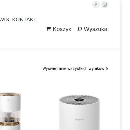
Facebook
Instagram
WIS
KONTAKT
Koszyk
Wyszukaj
WIS
KONTAKT
Szukaj:
Koszyk
Wyszukaj
Szukaj:
Wyświetlanie wszystkich wyników: 8