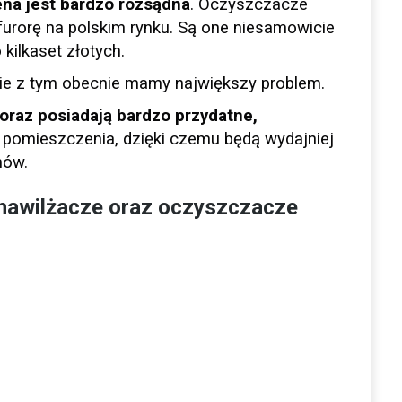
ena jest bardzo rozsądna
. Oczyszczacze
furorę na polskim rynku. Są one niesamowicie
kilkaset złotych.
nie z tym obecnie mamy największy problem.
oraz posiadają bardzo przydatne,
 pomieszczenia, dzięki czemu będą wydajniej
hów.
 nawilżacze oraz oczyszczacze