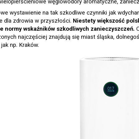
ielopierścieniowe węglowodory aromatyczne, zanieczy
we wystawienie na tak szkodliwe czynniki jak wdycha
 dla zdrowia w przyszłości.
Niestety większość pols
e normy wskaźników szkodliwych zanieczyszczeń.
O
onych najczęściej znajdują się miast śląska, dolneg
 jak np. Kraków.