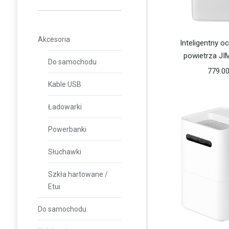
Akcesoria
Inteligentny 
powietrza J
Do samochodu
779.0
Kable USB
Ładowarki
Powerbanki
Słuchawki
Szkła hartowane /
Etui
Do samochodu