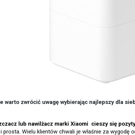
e warto zwrócić uwagę wybierając najlepszy dla sie
czacz lub nawilżacz marki Xiaomi cieszy się pozyt
i prosta. Wielu klientów chwali je właśnie za wygodę 