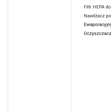
Filtr HEPA do
Nawilżacz po
Ewaporacyjny
Oczyszczacz 