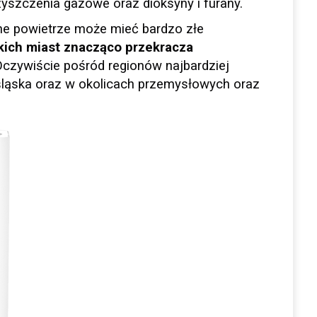
szczenia gazowe oraz dioksyny i furany.
ne powietrze może mieć bardzo złe
kich miast znacząco przekracza
czywiście pośród regionów najbardziej
ośląska oraz w okolicach przemysłowych oraz