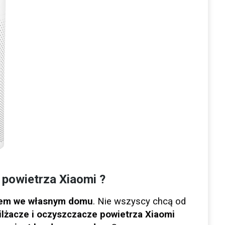
 powietrza Xiaomi ?
rzem we własnym domu
. Nie wszyscy chcą od
ilżacze i oczyszczacze powietrza Xiaomi