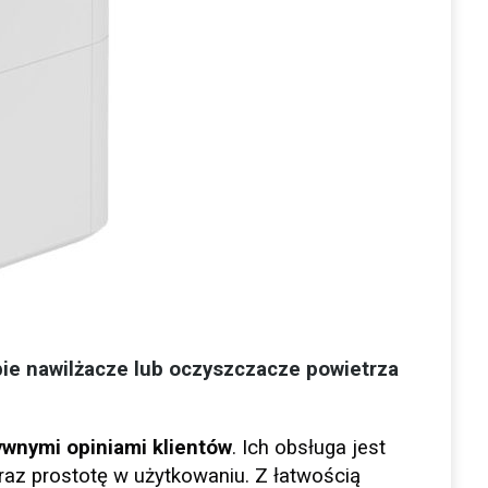
bie nawilżacze lub oczyszczacze powietrza
ywnymi opiniami klientów
. Ich obsługa jest
oraz prostotę w użytkowaniu. Z łatwością