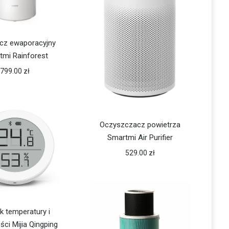
acz ewaporacyjny
tmi Rainforest
799.00
zł
Oczyszczacz powietrza
Smartmi Air Purifier
529.00
zł
k temperatury i
ści Mijia Qingping