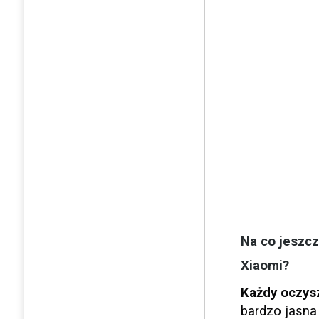
Na co jeszcz
Xiaomi?
Każdy oczysz
bardzo jasna 