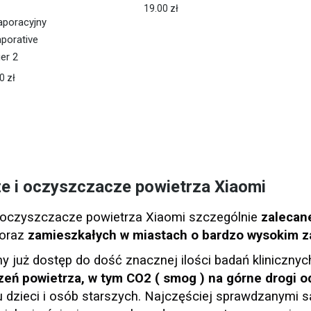
19.00
zł
aporacyjny
porative
ier 2
00
zł
e i oczyszczacze powietrza Xiaomi
 oczyszczacze powietrza Xiaomi szczególnie
zalecane
 oraz
zamieszkałych w miastach o bardzo wysokim z
 już dostęp do dość znacznej ilości badań kliniczny
zeń powietrza, w tym CO2 ( smog ) na górne drogi
u dzieci i osób starszych. Najczęściej sprawdzanymi 