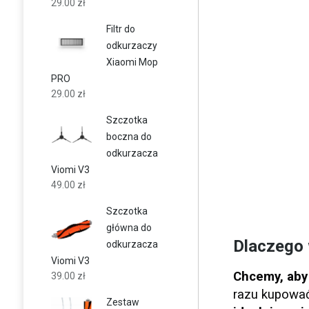
29.00
zł
Filtr do
odkurzaczy
Xiaomi Mop
PRO
29.00
zł
Szczotka
boczna do
odkurzacza
Viomi V3
49.00
zł
Szczotka
główna do
Dlaczego 
odkurzacza
Viomi V3
Chcemy, aby
39.00
zł
razu kupować
Zestaw