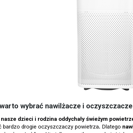
warto wybrać nawilżacze i oczyszczacze
nasze dzieci i rodzina oddychały świeżym powiet
 bardzo drogie oczyszczaczy powietrza
.
Dlatego
naw