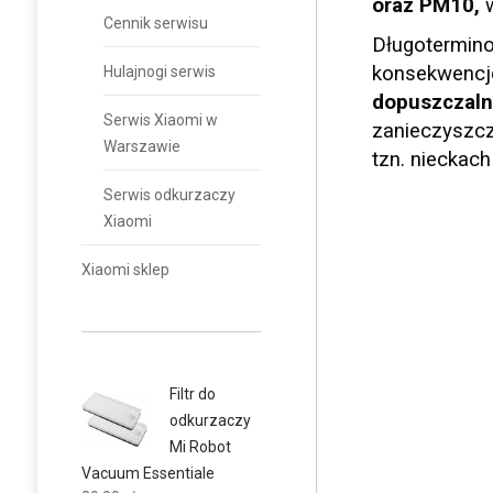
oraz PM10,
w
Cennik serwisu
Długotermino
konsekwencje
Hulajnogi serwis
dopuszczaln
Serwis Xiaomi w
zanieczyszcz
Warszawie
tzn. nieckach
Serwis odkurzaczy
Xiaomi
Xiaomi sklep
Filtr do
odkurzaczy
Mi Robot
Vacuum Essentiale