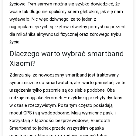
życiowe. Tym samym można się szybko dowiedzieć, że
wcale tak długo nie spaliśmy snem głębokim, jak się nam
wydawało. Nic więc dziwnego, że to jeden z
najpopularniejszych sprzętów i świetny pomysł na prezent
dla miłośnika aktywności fizycznej oraz zdrowego trybu
życia.
Dlaczego warto wybrać smartband
Xiaomi?
Zdarza się, że nowoczesny smartband jest traktowany
synonimicznie do smartwatcha, ale warto pamiętać, że te
urządzenia tylko pozornie są do siebie podobne. Oba
rodzaje mają akcelerometr – czyli liczą przebyty dystans
w czasie rzeczywistym. Poza tym często posiadają
moduł GPS i są wodoodporne. Mają wymienne paski i
korzystają z łączności bezprzewodowej Bluetooth.
Smartband to jednak przede wszystkim opaska
monitorująca, która ma za zadanie mierzyć tętno,