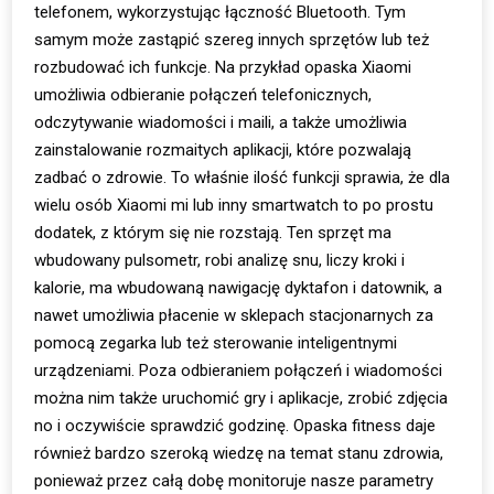
telefonem, wykorzystując łączność Bluetooth. Tym
samym może zastąpić szereg innych sprzętów lub też
rozbudować ich funkcje. Na przykład opaska Xiaomi
umożliwia odbieranie połączeń telefonicznych,
odczytywanie wiadomości i maili, a także umożliwia
zainstalowanie rozmaitych aplikacji, które pozwalają
zadbać o zdrowie. To właśnie ilość funkcji sprawia, że dla
wielu osób Xiaomi mi lub inny smartwatch to po prostu
dodatek, z którym się nie rozstają. Ten sprzęt ma
wbudowany pulsometr, robi analizę snu, liczy kroki i
kalorie, ma wbudowaną nawigację dyktafon i datownik, a
nawet umożliwia płacenie w sklepach stacjonarnych za
pomocą zegarka lub też sterowanie inteligentnymi
urządzeniami. Poza odbieraniem połączeń i wiadomości
można nim także uruchomić gry i aplikacje, zrobić zdjęcia
no i oczywiście sprawdzić godzinę. Opaska fitness daje
również bardzo szeroką wiedzę na temat stanu zdrowia,
ponieważ przez całą dobę monitoruje nasze parametry