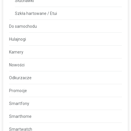
Słuchawki
Szkła hartowane / Etui
Do samochodu
Hulajnogi
Kamery
Nowości
Odkurzacze
Promocje
Smartfony
Smarthome
Smartwatch