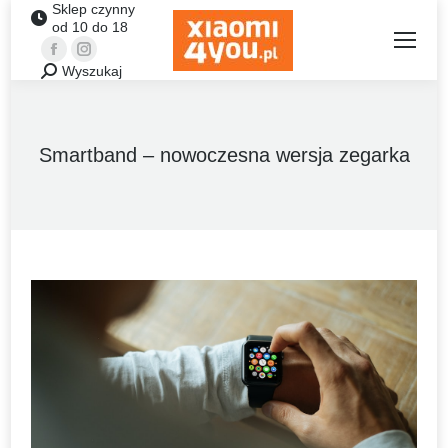
Sklep czynny
od 10 do 18
Facebook
Instagram
Wyszukaj
Szukaj:
Smartband – nowoczesna wersja zegarka