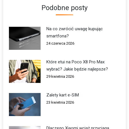
Podobne posty
Na co zwrócić uwagę kupując
smartfona?
24 czerwca 2026
Które etui na Poco X8 Pro Max
wybrać? Jakie będzie najlepsze?
29 kwietnia 2026
Zalety kart e-SIM
23 kwietnia 2026
Dlaczego Xiaomi wciąż przyciąga