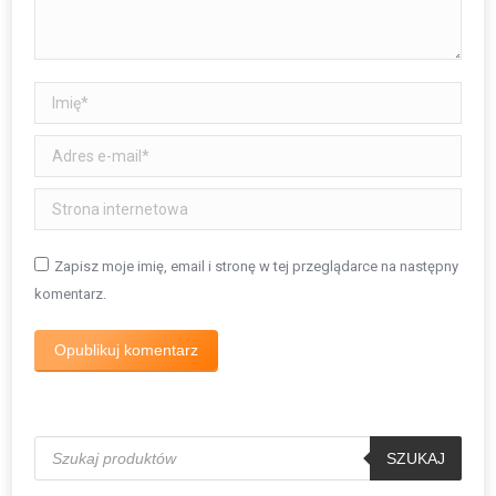
Imię *
Adres e-mail *
Strona internetowa
Zapisz moje imię, email i stronę w tej przeglądarce na następny
komentarz.
Opublikuj komentarz
Wyszukiwarka
produktów
SZUKAJ