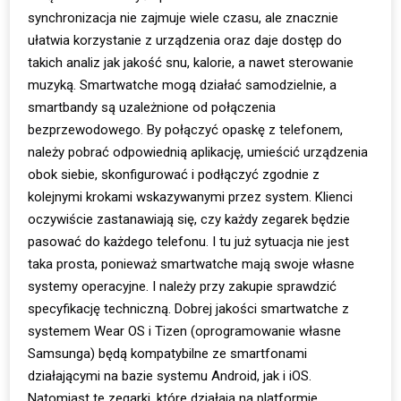
synchronizacja nie zajmuje wiele czasu, ale znacznie
ułatwia korzystanie z urządzenia oraz daje dostęp do
takich analiz jak jakość snu, kalorie, a nawet sterowanie
muzyką. Smartwatche mogą działać samodzielnie, a
smartbandy są uzależnione od połączenia
bezprzewodowego. By połączyć opaskę z telefonem,
należy pobrać odpowiednią aplikację, umieścić urządzenia
obok siebie, skonfigurować i podłączyć zgodnie z
kolejnymi krokami wskazywanymi przez system. Klienci
oczywiście zastanawiają się, czy każdy zegarek będzie
pasować do każdego telefonu. I tu już sytuacja nie jest
taka prosta, ponieważ smartwatche mają swoje własne
systemy operacyjne. I należy przy zakupie sprawdzić
specyfikację techniczną. Dobrej jakości smartwatche z
systemem Wear OS i Tizen (oprogramowanie własne
Samsunga) będą kompatybilne ze smartfonami
działającymi na bazie systemu Android, jak i iOS.
Natomiast te zegarki, które działają na platformie