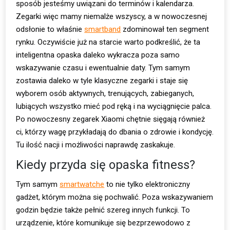
sposób jesteśmy uwiązani do terminów i kalendarza.
Zegarki więc mamy niemalże wszyscy, a w nowoczesnej
odsłonie to właśnie
smartband
zdominował ten segment
rynku. Oczywiście już na starcie warto podkreślić, że ta
inteligentna opaska daleko wykracza poza samo
wskazywanie czasu i ewentualnie daty. Tym samym
zostawia daleko w tyle klasyczne zegarki i staje się
wyborem osób aktywnych, trenujących, zabieganych,
lubiących wszystko mieć pod ręką i na wyciągnięcie palca.
Po nowoczesny zegarek Xiaomi chętnie sięgają również
ci, którzy wagę przykładają do dbania o zdrowie i kondycję.
Tu ilość nacji i możliwości naprawdę zaskakuje.
Kiedy przyda się opaska fitness?
Tym samym
smartwatche
to nie tylko elektroniczny
gadżet, którym można się pochwalić. Poza wskazywaniem
godzin będzie także pełnić szereg innych funkcji. To
urządzenie, które komunikuje się bezprzewodowo z