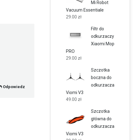
Mi Robot
Vacuum Essentiale
29.00
zł
Filtr do
odkurzaczy
Xiaomi Mop
PRO
29.00
zł
Szczotka
boczna do
odkurzacza
Odpowiedz
Viomi V3
49.00
zł
Szczotka
główna do
odkurzacza
Viomi V3