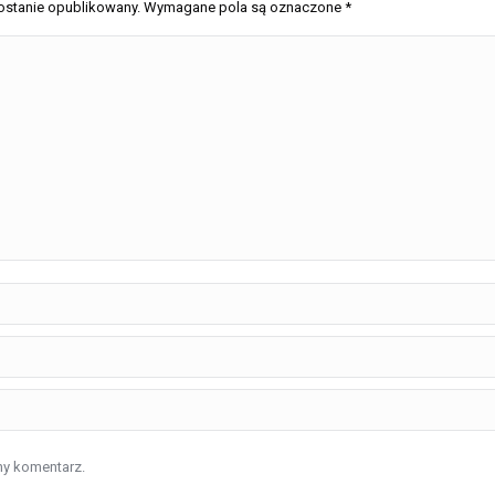
 zostanie opublikowany. Wymagane pola są oznaczone
*
pny komentarz.