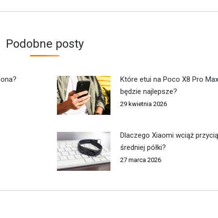
wpis:
Podobne posty
fona?
Które etui na Poco X8 Pro Ma
będzie najlepsze?
29 kwietnia 2026
Dlaczego Xiaomi wciąż przycią
średniej półki?
27 marca 2026