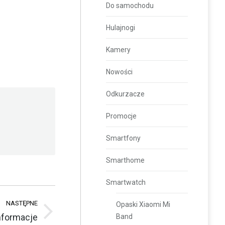
Do samochodu
Hulajnogi
Kamery
Nowości
Odkurzacze
Promocje
Smartfony
Smarthome
Smartwatch
NASTĘPNE
Opaski Xiaomi Mi
nformacje
Band