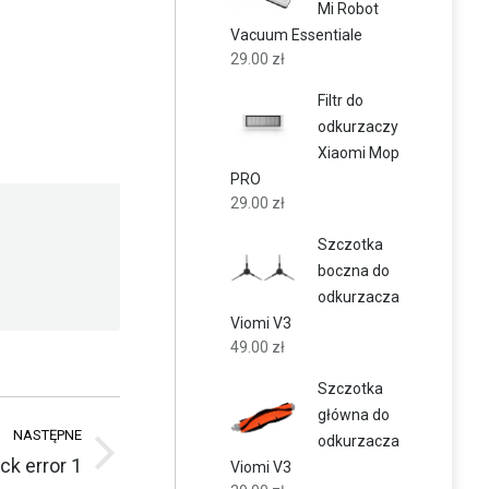
Mi Robot
Vacuum Essentiale
29.00
zł
Filtr do
odkurzaczy
Xiaomi Mop
PRO
29.00
zł
Szczotka
boczna do
odkurzacza
Viomi V3
49.00
zł
Szczotka
główna do
NASTĘPNE
odkurzacza
k error 1
Viomi V3