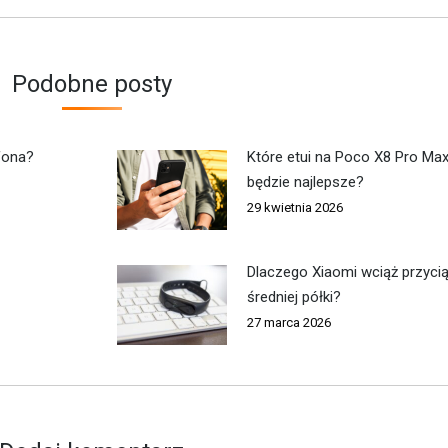
wpis:
Podobne posty
fona?
Które etui na Poco X8 Pro Ma
będzie najlepsze?
29 kwietnia 2026
Dlaczego Xiaomi wciąż przycią
średniej półki?
27 marca 2026