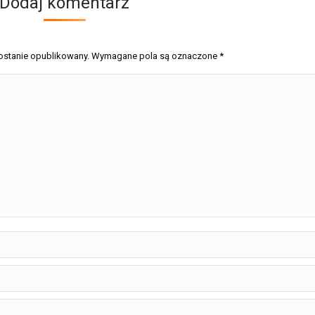
Dodaj komentarz
 zostanie opublikowany. Wymagane pola są oznaczone
*