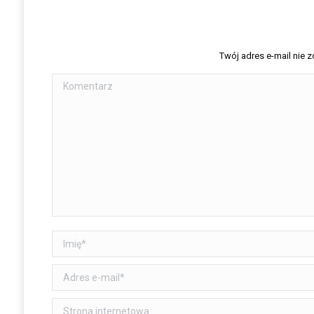
Twój adres e-mail nie
Komentarz
Imię *
Adres e-mail *
Strona internetowa