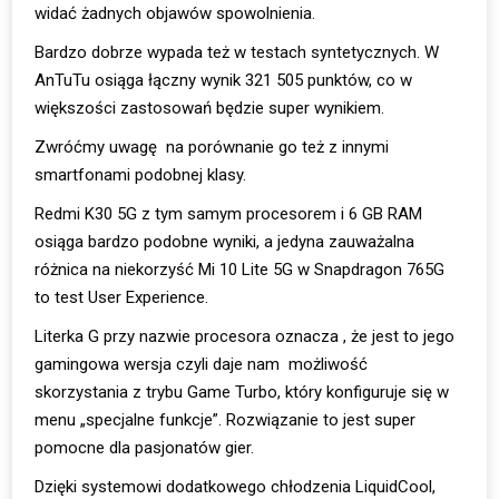
widać żadnych objawów spowolnienia.
Bardzo dobrze wypada też w testach syntetycznych. W
AnTuTu osiąga łączny wynik 321 505 punktów, co w
większości zastosowań będzie super wynikiem.
Zwróćmy uwagę na porównanie go też z innymi
smartfonami podobnej klasy.
Redmi K30 5G z tym samym procesorem i 6 GB RAM
osiąga bardzo podobne wyniki, a jedyna zauważalna
różnica na niekorzyść Mi 10 Lite 5G w Snapdragon 765G
to test User Experience.
Literka G przy nazwie procesora oznacza , że jest to jego
gamingowa wersja czyli daje nam możliwość
skorzystania z trybu Game Turbo, który konfiguruje się w
menu „specjalne funkcje”. Rozwiązanie to jest super
pomocne dla pasjonatów gier.
Dzięki systemowi dodatkowego chłodzenia LiquidCool,