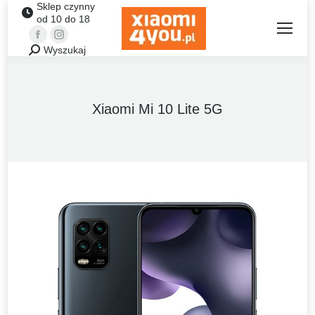
Sklep czynny
od 10 do 18
Facebook
Instagram
Wyszukaj
Szukaj:
Xiaomi Mi 10 Lite 5G