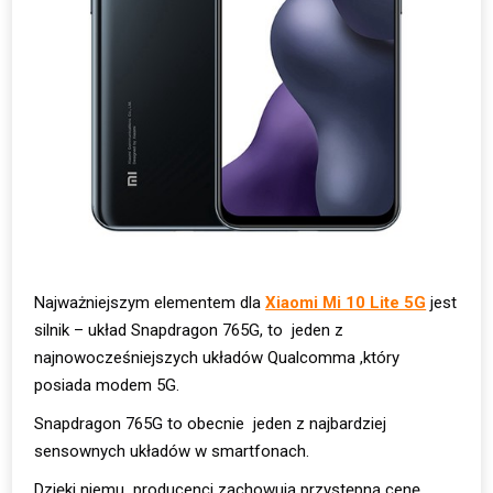
Najważniejszym elementem dla
Xiaomi Mi 10 Lite 5G
jest
silnik – układ Snapdragon 765G, to jeden z
najnowocześniejszych układów Qualcomma ,który
posiada modem 5G.
Snapdragon 765G to obecnie jeden z najbardziej
sensownych układów w smartfonach.
Dzięki niemu producenci zachowują przystępną cenę.