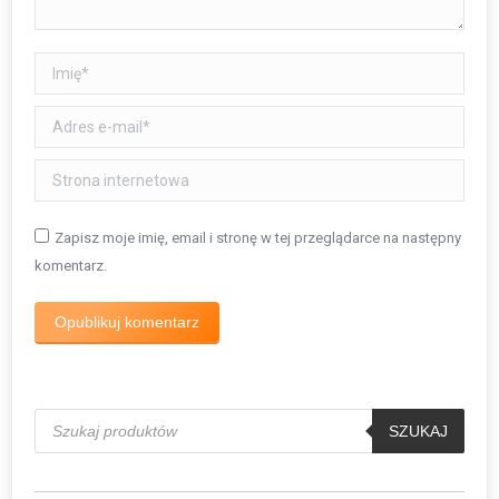
Imię *
Adres e-mail *
Strona internetowa
Zapisz moje imię, email i stronę w tej przeglądarce na następny
komentarz.
Opublikuj komentarz
Wyszukiwarka
produktów
SZUKAJ