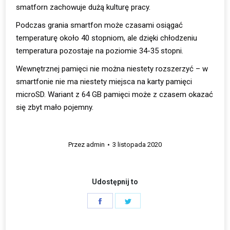
smatforn zachowuje dużą kulturę pracy.
Podczas grania smartfon może czasami osiągać
temperaturę około 40 stopniom, ale dzięki chłodzeniu
temperatura pozostaje na poziomie 34-35 stopni.
Wewnętrznej pamięci nie można niestety rozszerzyć – w
smartfonie nie ma niestety miejsca na karty pamięci
microSD. Wariant z 64 GB pamięci może z czasem okazać
się zbyt mało pojemny.
Przez
admin
3 listopada 2020
Udostępnij to
Share
Share
on
on