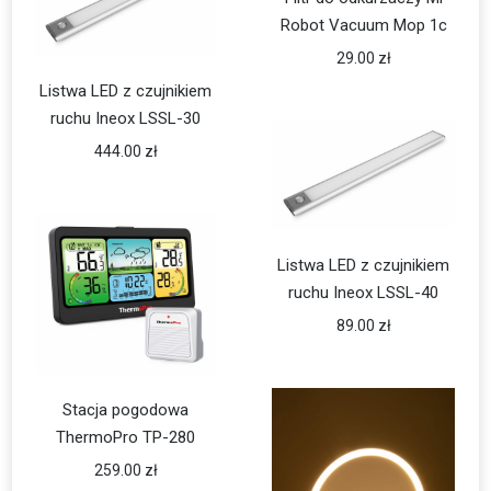
Robot Vacuum Mop 1c
29.00
zł
Listwa LED z czujnikiem
ruchu Ineox LSSL-30
444.00
zł
Listwa LED z czujnikiem
ruchu Ineox LSSL-40
89.00
zł
Stacja pogodowa
ThermoPro TP-280
259.00
zł