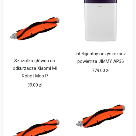
Inteligentny oczyszczacz
Szczotka główna do
powietrza JIMMY AP36
odkurzacza Xiaomi Mi
779.00
zł
Robot Mop P
39.00
zł