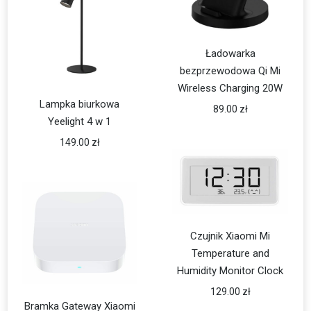
Ładowarka
bezprzewodowa Qi Mi
Wireless Charging 20W
Lampka biurkowa
89.00
zł
Yeelight 4 w 1
149.00
zł
Czujnik Xiaomi Mi
Temperature and
Humidity Monitor Clock
129.00
zł
Bramka Gateway Xiaomi