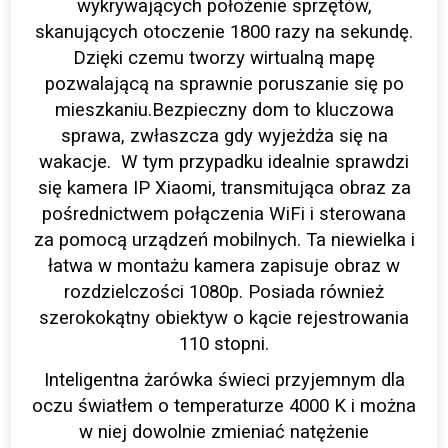
wykrywających położenie sprzętów,
skanujących otoczenie 1800 razy na sekundę.
Dzięki czemu tworzy wirtualną mapę
pozwalającą na sprawnie poruszanie się po
mieszkaniu.Bezpieczny dom to kluczowa
sprawa, zwłaszcza gdy wyjeżdża się na
wakacje. W tym przypadku idealnie sprawdzi
się kamera IP Xiaomi, transmitująca obraz za
pośrednictwem połączenia WiFi i sterowana
za pomocą urządzeń mobilnych. Ta niewielka i
łatwa w montażu kamera zapisuje obraz w
rozdzielczości 1080p. Posiada również
szerokokątny obiektyw o kącie rejestrowania
110 stopni.
Inteligentna żarówka świeci przyjemnym dla
oczu światłem o temperaturze 4000 K i można
w niej dowolnie zmieniać natężenie