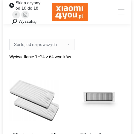
Sklep czynny
od 10 do 18
Facebook
Instagram
Wyszukaj
Szukaj:
Wyświetlanie 1–24 z 64 wyników