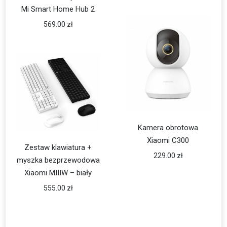
Mi Smart Home Hub 2
569.00
zł
Kamera obrotowa
Xiaomi C300
Zestaw klawiatura +
229.00
zł
myszka bezprzewodowa
Xiaomi MIIIW – biały
555.00
zł