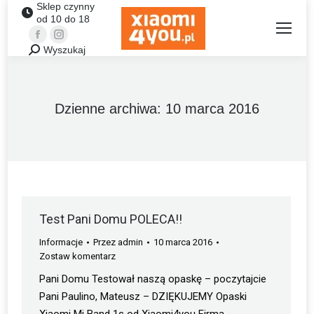
Sklep czynny
od 10 do 18
Facebook
Instagram
Wyszukaj
Szukaj:
Dzienne archiwa:
10 marca 2016
Test Pani Domu POLECA!!
Informacje
Przez
admin
10 marca 2016
Zostaw komentarz
Pani Domu Testował naszą opaskę – poczytajcie
Pani Paulino, Mateusz – DZIĘKUJEMY Opaski