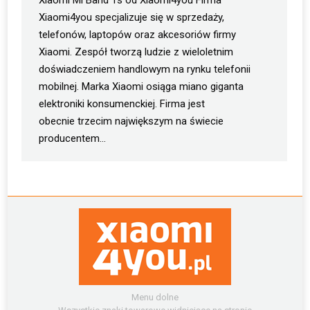
Xiaomi Mi Band 1s od Xiaomi4you Firma
Xiaomi4you specjalizuje się w sprzedaży,
telefonów, laptopów oraz akcesoriów firmy
Xiaomi. Zespół tworzą ludzie z wieloletnim
doświadczeniem handlowym na rynku telefonii
mobilnej. Marka Xiaomi osiąga miano giganta
elektroniki konsumenckiej. Firma jest
obecnie trzecim największym na świecie
producentem…
Menu dolne