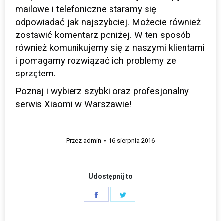
mailowe i telefoniczne staramy się
odpowiadać jak najszybciej. Możecie również
zostawić komentarz poniżej. W ten sposób
również komunikujemy się z naszymi klientami
i pomagamy rozwiązać ich problemy ze
sprzętem.
Poznaj i wybierz szybki oraz profesjonalny
serwis Xiaomi w Warszawie!
Przez
admin
16 sierpnia 2016
Udostępnij to
Share
Share
on
on