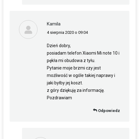
Kamila
4 sierpnia 2020 o 09:04
napisał(a):
Dzień dobry,
posiadam telefon Xiaomi Mi note 10 i
pękła mi obudowa z tyłu.
Pytanie moje brzmi czy jest
możliwość w ogóle takiej naprawy i
jaki byłby jej koszt.
z góry dziękuję za informację.
Pozdrawiam
Odpowiedz