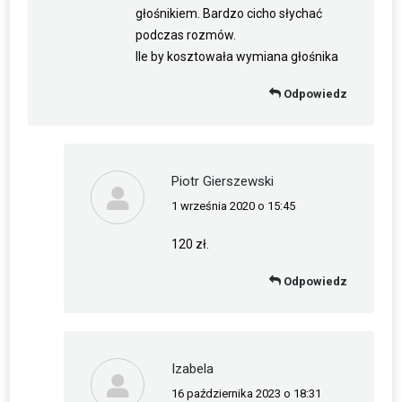
głośnikiem. Bardzo cicho słychać
podczas rozmów.
Ile by kosztowała wymiana głośnika
Odpowiedz
Piotr Gierszewski
1 września 2020 o 15:45
napisał(a):
120 zł.
Odpowiedz
Izabela
16 października 2023 o 18:31
napisał(a):