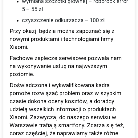
wymiana szczotki głównej – roborock error
5 – 55 zł
czyszczenie odkurzacza – 100 zł
Przy okazji będzie można zapoznać się z
nowymi produktami i technologiami firmy
Xiaomi.
Fachowe zaplecze serwisowe pozwala nam
na wykonywanie usług na najwyższym
poziomie.
Doświadczona i wykwalifikowana kadra
pomoże rozwiązać problem oraz w szybkim
czasie dokona oceny kosztów, a doradcy
udzielą wszelkich informacji o produktach
Xiaomi. Zazwyczaj do naszego serwisu w
Warszawie trafiają smartfony. Zdarza się też,
coraz częściej, że naprawiamy także różne