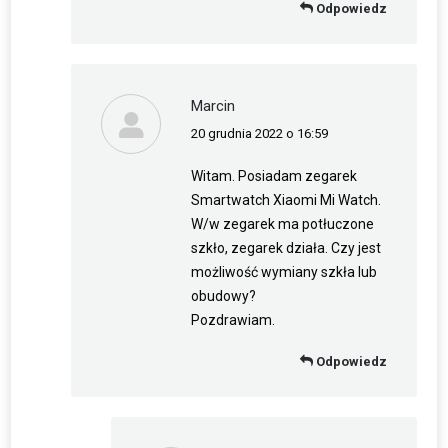
Odpowiedz
Marcin
20 grudnia 2022 o 16:59
napisał(a):
Witam. Posiadam zegarek
Smartwatch Xiaomi Mi Watch.
W/w zegarek ma potłuczone
szkło, zegarek działa. Czy jest
możliwość wymiany szkła lub
obudowy?
Pozdrawiam.
Odpowiedz