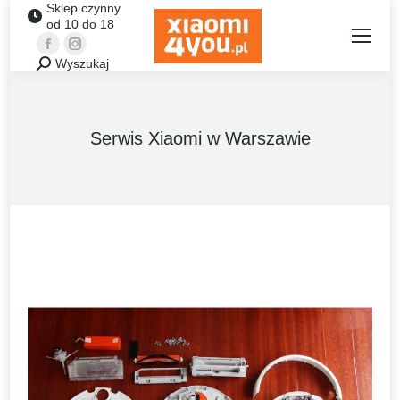
Sklep czynny
od 10 do 18
Facebook
Instagram
Wyszukaj
Szukaj:
Serwis Xiaomi w Warszawie