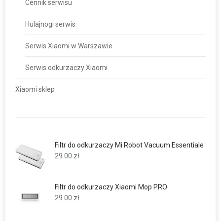
Cennik serwisu
Hulajnogi serwis
Serwis Xiaomi w Warszawie
Serwis odkurzaczy Xiaomi
Xiaomi sklep
Filtr do odkurzaczy Mi Robot Vacuum Essentiale
29.00
zł
Filtr do odkurzaczy Xiaomi Mop PRO
29.00
zł