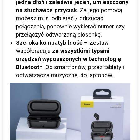
jedna dłoń i zaledwie jeden, umieszczony
na słuchawce przycisk
. Za jego pomocą
możesz m.in. odbierać / odrzucać
połączenia, ponownie wybierać numer czy
przełączyć odtwarzaną piosenkę.
Szeroka kompatybilność
– Zestaw
współpracuje
ze wszystkimi typami
urządzeń wyposażonych w technologię
Bluetoot
h. Od smartfonów, przez tablety i
odtwarzacze muzyczne, do laptopów.