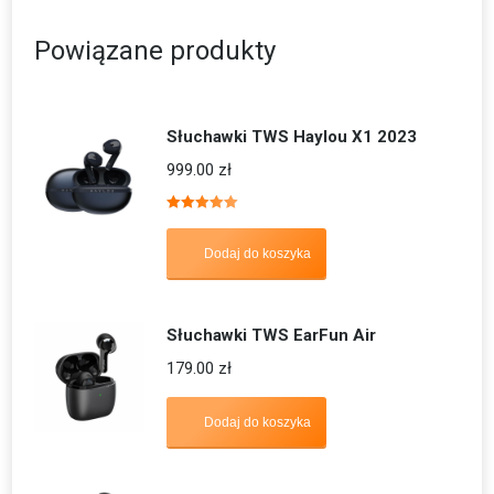
Powiązane produkty
Słuchawki TWS Haylou X1 2023
999.00
zł
Oceniono
5.00
na 5
Dodaj do koszyka
Słuchawki TWS EarFun Air
179.00
zł
Dodaj do koszyka