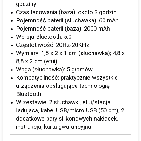
godziny
Czas ładowania (baza): około 3 godzin
Pojemność baterii (słuchawka): 60 mAh
Pojemność baterii (baza): 2000 mAh
Wersja Bluetooth: 5.0
Częstotliwość: 20Hz-20KHz
Wymiary: 1,5 x 2 x 1 cm (słuchawka); 4,8 x
8,8 x 2 cm (etui)
Waga (słuchawka): 5 gramów
Kompatybilność: praktycznie wszystkie
urządzenia obsługujące technologię
Bluetooth
W zestawie: 2 słuchawki, etui/stacja
ładująca, kabel USB/micro USB (50 cm), 2
dodatkowe pary silikonowych nakładek,
instrukcja, karta gwarancyjna