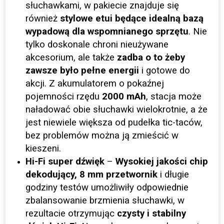
słuchawkami, w pakiecie znajduje się
również
stylowe etui będące idealną bazą
wypadową dla wspomnianego sprzętu
. Nie
tylko doskonale chroni nieużywane
akcesorium, ale także
zadba o to żeby
zawsze było pełne energii
i gotowe do
akcji. Z akumulatorem o pokaźnej
pojemności rzędu
2000 mAh
, stacja może
naładować obie słuchawki wielokrotnie, a że
jest niewiele większa od pudełka tic-taców,
bez problemów można ją zmieścić w
kieszeni.
Hi-Fi super dźwięk
–
Wysokiej jakości chip
dekodujący, 8 mm przetwornik
i długie
godziny testów umożliwiły odpowiednie
zbalansowanie brzmienia słuchawki, w
rezultacie otrzymując
czysty i stabilny