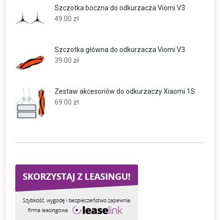
Szczotka boczna do odkurzacza Viomi V3
49.00
zł
Szczotka główna do odkurzacza Viomi V3
39.00
zł
Zestaw akcesoriów do odkurzaczy Xiaomi 1S
69.00
zł