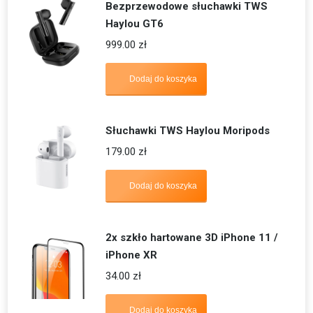
Bezprzewodowe słuchawki TWS
Haylou GT6
999.00
zł
Dodaj do koszyka
Słuchawki TWS Haylou Moripods
179.00
zł
Dodaj do koszyka
2x szkło hartowane 3D iPhone 11 /
iPhone XR
34.00
zł
Dodaj do koszyka