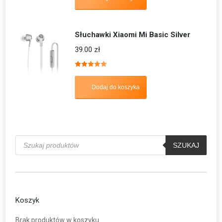
Słuchawki Xiaomi Mi Basic Silver
39.00
zł
Oceniono
5.00
na 5
Dodaj do koszyka
Wyszukiwarka
produktów
SZUKAJ
Koszyk
Brak produktów w koszyku.