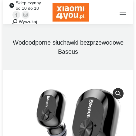
Sklep czynny
od 10 do 18
Facebook
Instagram
Wyszukaj
Szukaj:
Wodoodporne słuchawki bezprzewodowe
Baseus