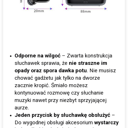
Odporne na wilgoć
– Zwarta konstrukcja
słuchawek sprawia, że
nie straszne im
opady oraz spora dawka potu
. Nie musisz
chować gadżetu jak tylko na dworze
zacznie kropić. Śmiało możesz
kontynuować rozmowę czy słuchanie
muzyki nawet przy niezbyt sprzyjającej
aurze.
Jeden przycisk by słuchawkę obsłużyć
–
Do wygodnej obsługi akcesorium
wystarczy