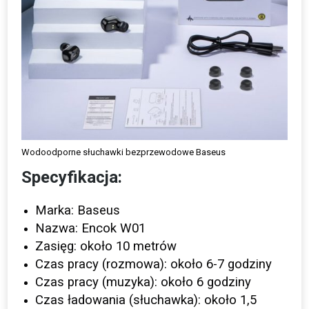
Wodoodporne słuchawki bezprzewodowe Baseus
Specyfikacja:
Marka: Baseus
Nazwa: Encok W01
Zasięg: około 10 metrów
Czas pracy (rozmowa): około 6-7 godziny
Czas pracy (muzyka): około 6 godziny
Czas ładowania (słuchawka): około 1,5