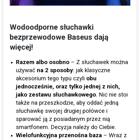
Wodoodporne słuchawki
bezprzewodowe Baseus dają
więcej!
Razem albo osobno
– Z słuchawek można
używać
na 2 sposoby
: jak klasyczne
akcesorium tego typu czyli
obu
jednocześnie, oraz tylko jednej z nich,
jako zestawu słuchawkowego
. Nic nie stoi
także na przeszkodzie, aby oddać jedną
słuchawkę swojej drugiej połówce i
sparować ją z posiadanym przez nią
smartfonem. Decyzja należy do Ciebie.
Wielofunkcyjna przenośna baza
– Wraz z