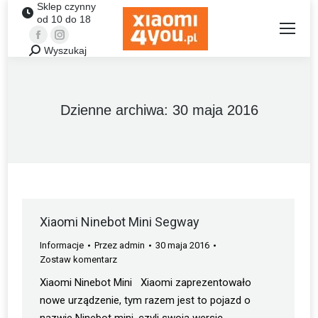
Sklep czynny
od 10 do 18
Facebook
Instagram
Wyszukaj
Szukaj:
Dzienne archiwa:
30 maja 2016
Xiaomi Ninebot Mini Segway
Informacje
Przez
admin
30 maja 2016
Zostaw komentarz
Xiaomi Ninebot Mini Xiaomi zaprezentowało
nowe urządzenie, tym razem jest to pojazd o