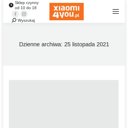
Sklep czynny
od 10 do 18
Facebook
Instagram
Wyszukaj
Szukaj:
Dzienne archiwa:
25 listopada 2021