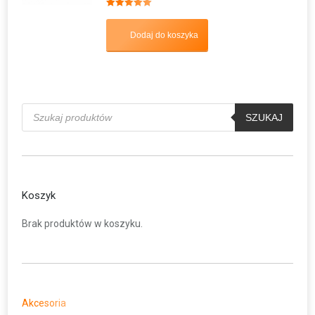
Oceniono
5.00
na 5
Dodaj do koszyka
Wyszukiwarka
produktów
SZUKAJ
Koszyk
Brak produktów w koszyku.
Akcesoria