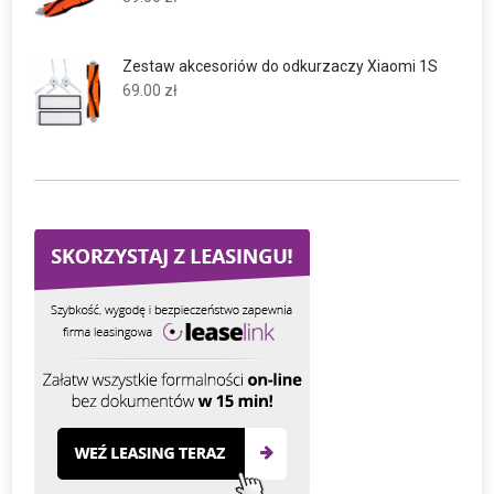
Zestaw akcesoriów do odkurzaczy Xiaomi 1S
69.00
zł