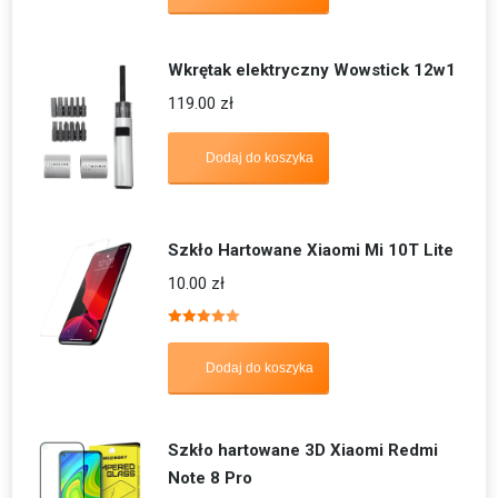
Wkrętak elektryczny Wowstick 12w1
119.00
zł
Dodaj do koszyka
Szkło Hartowane Xiaomi Mi 10T Lite
10.00
zł
Oceniono
5.00
na 5
Dodaj do koszyka
Szkło hartowane 3D Xiaomi Redmi
Note 8 Pro