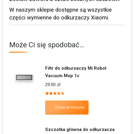
W naszym sklepie dostępne są wszystkie
części wymienne do odkurzaczy Xiaomi.
Może Ci się spodobać…
Filtr do odkurzaczy Mi Robot
Vacuum Mop 1c
29.00
zł
Oceniono
5.00
na 5
Dodaj do koszyka
Szczotka główna do odkurzacza