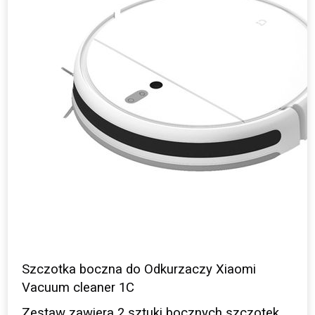
Szczotka boczna do Odkurzaczy Xiaomi
Vacuum cleaner 1C
Zestaw zawiera 2 sztuki bocznych szczotek.