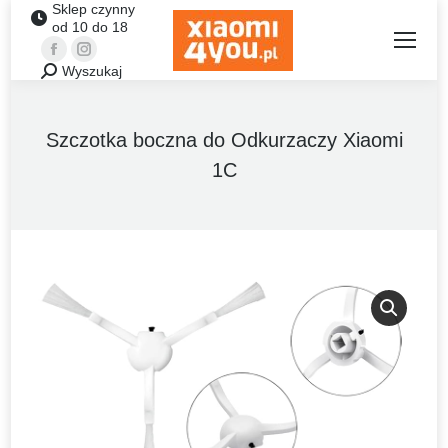
Sklep czynny
od 10 do 18
Facebook
Instagram
Wyszukaj
Szukaj:
Szczotka boczna do Odkurzaczy Xiaomi
1C