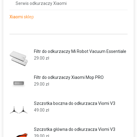
Serwis odkurzaczy Xiaomi
Xiaomi sklep
Filtr do odkurzaczy Mi Robot Vacuum Essentiale
29.00
zł
Filtr do odkurzaczy Xiaomi Mop PRO
29.00
zł
Szczotka boczna do odkurzacza Viomi V3
49.00
zł
Szczotka główna do odkurzacza Viomi V3
39.00
zł