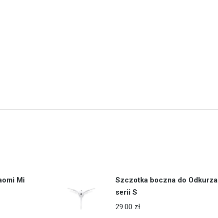
aomi Mi
Szczotka boczna do Odkurza
serii S
29.00
zł