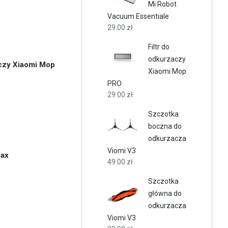
Mi Robot
Vacuum Essentiale
29.00
zł
Filtr do
odkurzaczy
czy Xiaomi Mop
Xiaomi Mop
PRO
29.00
zł
Szczotka
boczna do
odkurzacza
Viomi V3
Max
49.00
zł
Szczotka
główna do
odkurzacza
Viomi V3