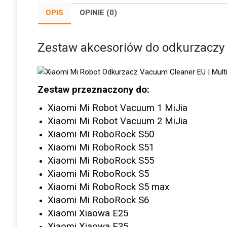
OPIS
OPINIE (0)
Zestaw akcesoriów do odkurzaczy
Zestaw przeznaczony do:
Xiaomi Mi Robot Vacuum 1 MiJia
Xiaomi Mi Robot Vacuum 2 MiJia
Xiaomi Mi RoboRock S50
Xiaomi Mi RoboRock S51
Xiaomi Mi RoboRock S55
Xiaomi Mi RoboRock S5
Xiaomi Mi RoboRock S5 max
Xiaomi Mi RoboRock S6
Xiaomi Xiaowa E25
Xiaomi Xiaowa E35