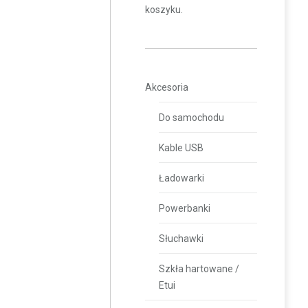
koszyku.
Akcesoria
Do samochodu
Kable USB
Ładowarki
Powerbanki
Słuchawki
Szkła hartowane /
Etui