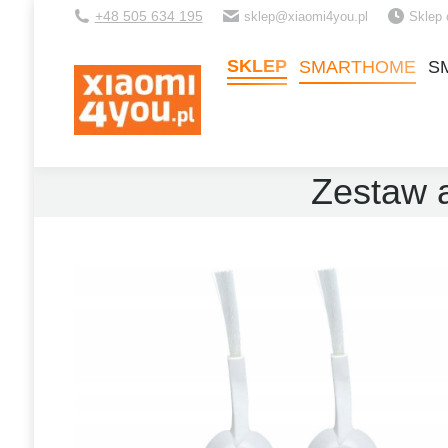
+48 505 634 195
sklep@xiaomi4you.pl
Sklep 
SKLEP
SMARTHOME
S
SKLEP
SMARTHOME
S
Zestaw 