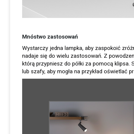
Mnóstwo zastosowań
Wystarczy jedna lampka, aby zaspokoić zróż
nadaje się do wielu zastosowań. Z powodzen
którą przypniesz do półki za pomocą klipsa
lub szafy, aby mogła na przykład oświetlać prz