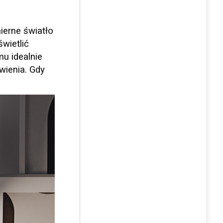
ierne światło
wietlić
u idealnie
wienia. Gdy