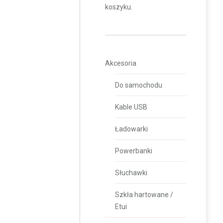
koszyku.
Akcesoria
Do samochodu
Kable USB
Ładowarki
Powerbanki
Słuchawki
Szkła hartowane /
Etui