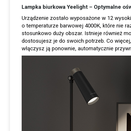
Lampka biurkowa Yeelight – Optymalne ośw
Urządzenie zostało wyposażone w 12 wysokie
o temperaturze barwowej 4000K, które nie raz
stosunkowo duży obszar. Istnieje również moż
dostosujesz je do swoich potrzeb. Co więcej,
włączysz ją ponownie, automatycznie przywró