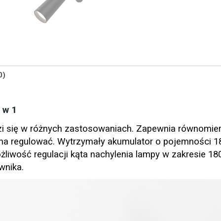
0)
 w 1
i się w różnych zastosowaniach. Zapewnia równomier
żna regulować. Wytrzymały akumulator o pojemności 
żliwość regulacji kąta nachylenia lampy w zakresie 18
wnika.