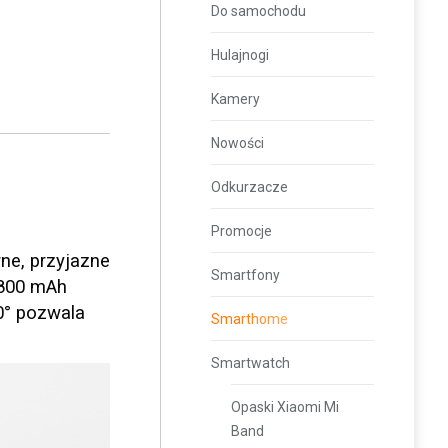
Do samochodu
Hulajnogi
Kamery
Nowości
Odkurzacze
Promocje
ne, przyjazne
Smartfony
1800 mAh
0° pozwala
Smarthome
Smartwatch
Opaski Xiaomi Mi
Band