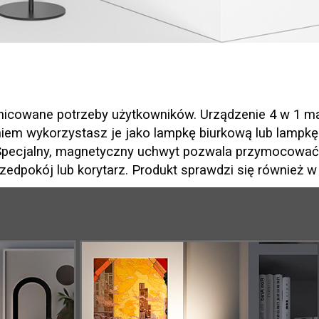
nicowane potrzeby użytkowników. Urządzenie 4 w 1 mar
iem wykorzystasz je jako lampkę biurkową lub lampkę 
. Specjalny, magnetyczny uchwyt pozwala przymocować 
edpokój lub korytarz. Produkt sprawdzi się również w ro