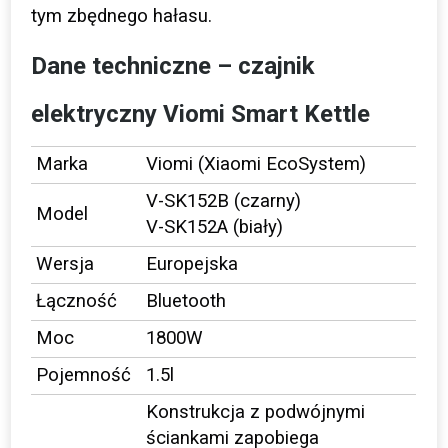
tym zbędnego hałasu.
Dane techniczne – czajnik
elektryczny Viomi Smart Kettle
Marka
Viomi (Xiaomi EcoSystem)
V-SK152B (czarny)
Model
V-SK152A (biały)
Wersja
Europejska
Łączność
Bluetooth
Moc
1800W
Pojemność
1.5l
Konstrukcja z podwójnymi
ściankami zapobiega