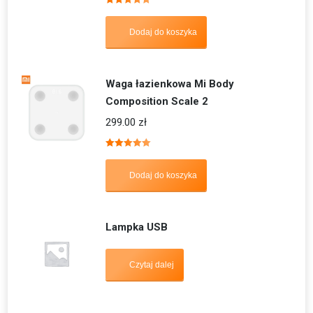
Oceniono
5.00
na 5
Dodaj do koszyka
Waga łazienkowa Mi Body
Composition Scale 2
299.00
zł
Oceniono
5.00
na 5
Dodaj do koszyka
Lampka USB
Czytaj dalej