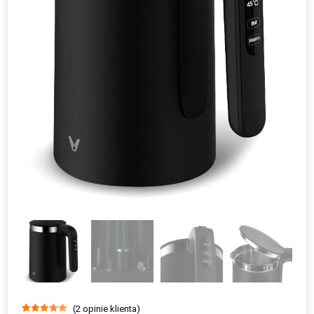
(
2
opinie klienta)