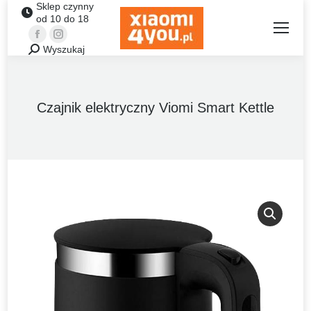
Sklep czynny
od 10 do 18
Facebook
Instagram
Wyszukaj
Szukaj:
Czajnik elektryczny Viomi Smart Kettle