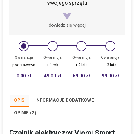
swojego sprzętu
dowiedz się więcej
Gwarancja
Gwarancja
Gwarancja
Gwarancja
podstawowa
+ 1 rok
+ 2 lata
+ 3 lata
0.00
zł
49.00
zł
69.00
zł
99.00
zł
OPIS
INFORMACJE DODATKOWE
OPINIE (2)
Czajnik elektryczny Viomi Smart