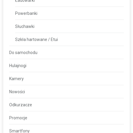
Ładowarki
Powerbanki
Słuchawki
Szkła hartowane / Etui
Do samochodu
Hulajnogi
Kamery
Nowości
Odkurzacze
Promocje
Smartfony