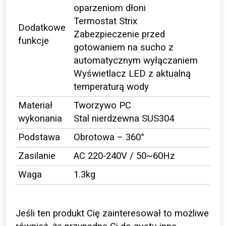
oparzeniom dłoni
Termostat Strix
Dodatkowe
Zabezpieczenie przed
funkcje
gotowaniem na sucho z
automatycznym wyłączaniem
Wyświetlacz LED z aktualną
temperaturą wody
Materiał
Tworzywo PC
wykonania
Stal nierdzewna SUS304
Podstawa
Obrotowa – 360°
Zasilanie
AC 220-240V / 50~60Hz
Waga
1.3kg
Jeśli ten produkt Cię zainteresował to możliwe