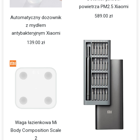
powietrza PM2.5 Xiaomi
589.00
zł
Automatyczny dozownik
z mydłem
antybakteryjnym Xiaomi
139.00
zł
Waga łazienkowa Mi
Body Composition Scale
2