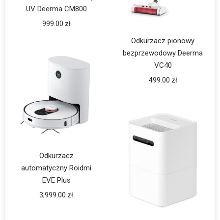
UV Deerma CM800
999.00
zł
Odkurzacz pionowy
bezprzewodowy Deerma
VC40
499.00
zł
Odkurzacz
automatyczny Roidmi
EVE Plus
3,999.00
zł