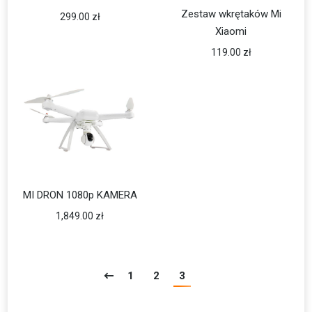
Zestaw wkrętaków Mi
299.00
zł
Xiaomi
119.00
zł
MI DRON 1080p KAMERA
1,849.00
zł
1
2
3