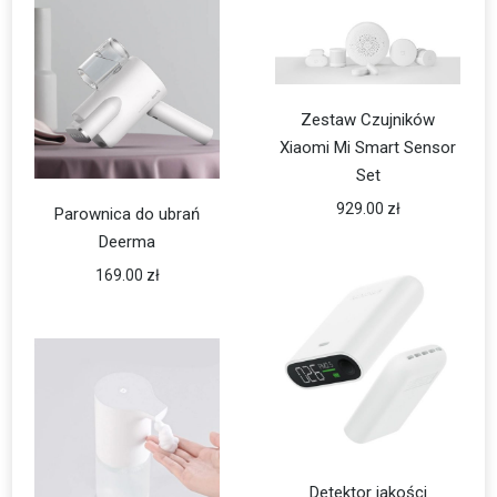
Zestaw Czujników
Xiaomi Mi Smart Sensor
Set
929.00
zł
Parownica do ubrań
Deerma
169.00
zł
Detektor jakości