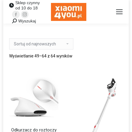
Sklep czynny
od 10 do 18
Facebook
Instagram
Wyszukaj
Szukaj:
Wyświetlanie 49–64 z 64 wyników
Odkurzacz do roztoczy