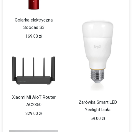
Golarka elektryczna
Soocas S3
169.00
zł
Xiaomi Mi AIoT Router
Żarówka Smart LED
AC2350
Yeelight biała
329.00
zł
59.00
zł