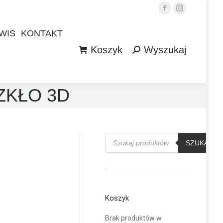
Facebook
Instagram
WIS
KONTAKT
Koszyk
Wyszukaj
WIS
KONTAKT
Szukaj:
Koszyk
Wyszukaj
Szukaj:
ZKŁO 3D
Wyszukiwarka
produktów
SZUKAJ
Koszyk
Brak produktów w