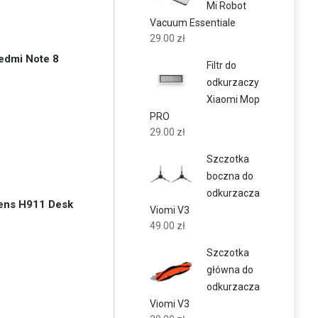
Mi Robot
Vacuum Essentiale
29.00
zł
edmi Note 8
Filtr do
odkurzaczy
Xiaomi Mop
PRO
29.00
zł
Szczotka
boczna do
odkurzacza
uens H911 Desk
Viomi V3
49.00
zł
Szczotka
główna do
odkurzacza
Viomi V3