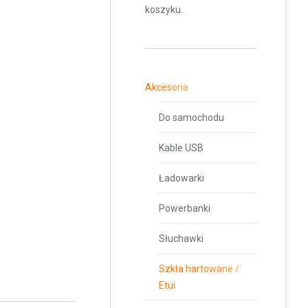
koszyku.
Akcesoria
Do samochodu
Kable USB
Ładowarki
Powerbanki
Słuchawki
Szkła hartowane /
Etui