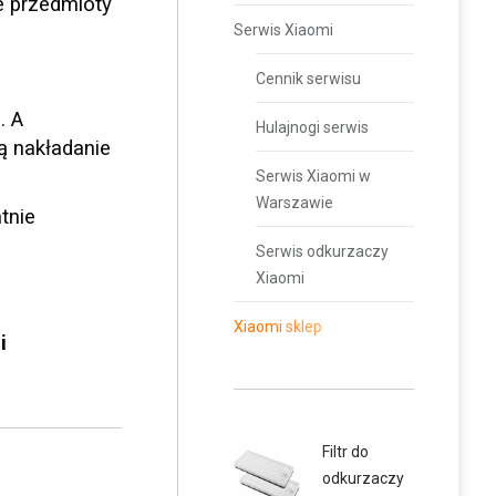
re przedmioty
Serwis Xiaomi
Cennik serwisu
. A
Hulajnogi serwis
ą nakładanie
Serwis Xiaomi w
Warszawie
tnie
Serwis odkurzaczy
Xiaomi
Xiaomi sklep
i
Filtr do
odkurzaczy