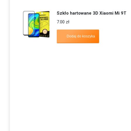
Szkło hartowane 3D Xiaomi Mi 9T
7.00
zł
Dodaj do koszyka