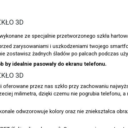
ZKŁO 3D
ykonane ze specjalnie przetworzonego szkła hartow
rzed zarysowaniami i uszkodzeniami twojego smartfon
e zostawisz żadnych śladów po palcach podczas uży
 by idealnie pasowały do ekranu telefonu.
ZKŁO 3D
ii oferowane przez nas szkło przy zachowaniu najwyż
ciej milimetra, dzięki czemu nie pogrubia telefonu, a 
konale odwzorowuje kolory oraz nie zniekształca obra