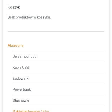
Koszyk
Brak produktów w koszyku.
Akcesoria
Do samochodu
Kable USB
Ładowarki
Powerbanki
Słuchawki
Szkła hartowane / Etui