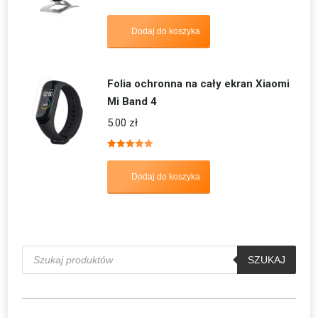
Dodaj do koszyka
Folia ochronna na cały ekran Xiaomi
Mi Band 4
5.00
zł
Oceniono
5.00
na 5
Dodaj do koszyka
Wyszukiwarka
produktów
SZUKAJ