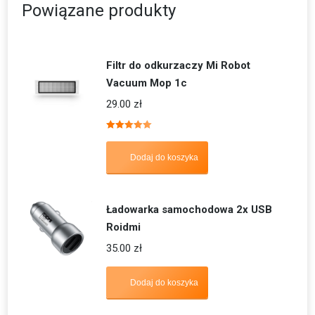
Powiązane produkty
Filtr do odkurzaczy Mi Robot
Vacuum Mop 1c
29.00
zł
Oceniono
5.00
na 5
Dodaj do koszyka
Ładowarka samochodowa 2x USB
Roidmi
35.00
zł
Dodaj do koszyka