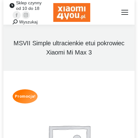
Sklep czynny
od 10 do 18
Facebook
Instagram
Wyszukaj
Szukaj:
MSVII Simple ultracienkie etui pokrowiec
Xiaomi Mi Max 3
Promocja!