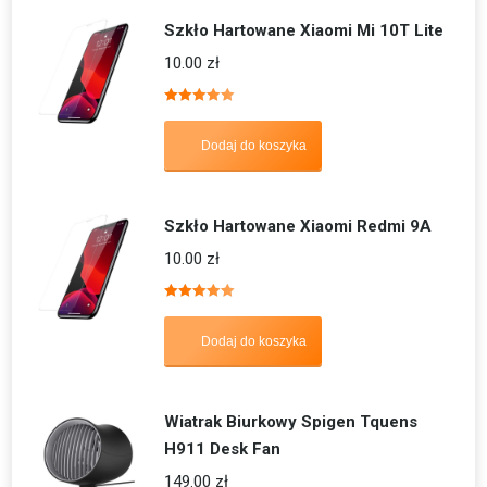
Szkło Hartowane Xiaomi Mi 10T Lite
10.00
zł
Oceniono
5.00
na 5
Dodaj do koszyka
Szkło Hartowane Xiaomi Redmi 9A
10.00
zł
Oceniono
5.00
na 5
Dodaj do koszyka
Wiatrak Biurkowy Spigen Tquens
H911 Desk Fan
149.00
zł