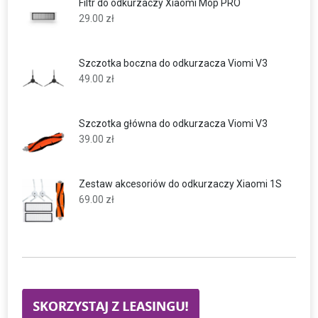
Filtr do odkurzaczy Xiaomi Mop PRO
29.00
zł
Szczotka boczna do odkurzacza Viomi V3
49.00
zł
Szczotka główna do odkurzacza Viomi V3
39.00
zł
Zestaw akcesoriów do odkurzaczy Xiaomi 1S
69.00
zł