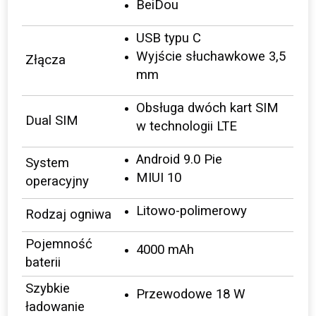
BeiDou
USB typu C
Wyjście słuchawkowe 3,5
Złącza
mm
Obsługa dwóch kart SIM
Dual SIM
w technologii LTE
Android 9.0 Pie
System
MIUI 10
operacyjny
Litowo-polimerowy
Rodzaj ogniwa
Pojemność
4000 mAh
baterii
Szybkie
Przewodowe 18 W
ładowanie