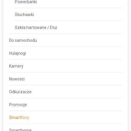
Powerbanki
Słuchawki
Szkła hartowane / Etui
Do samochodu
Hulajnogi
Kamery
Nowości
Odkurzacze
Promocje
Smartfony
Smarthome