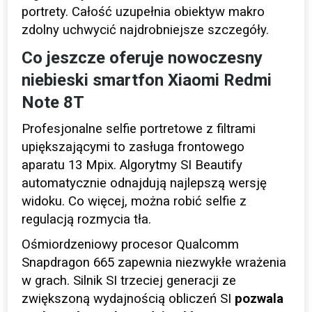
portrety. Całość uzupełnia obiektyw makro
zdolny uchwycić najdrobniejsze szczegóły.
Co jeszcze oferuje nowoczesny
niebieski smartfon Xiaomi Redmi
Note 8T
Profesjonalne selfie portretowe z filtrami
upiększającymi to zasługa frontowego
aparatu 13 Mpix. Algorytmy SI Beautify
automatycznie odnajdują najlepszą wersję
widoku. Co więcej, można robić selfie z
regulacją rozmycia tła.
Ośmiordzeniowy procesor Qualcomm
Snapdragon 665 zapewnia niezwykłe wrażenia
w grach. Silnik SI trzeciej generacji ze
zwiększoną wydajnością obliczeń SI
pozwala