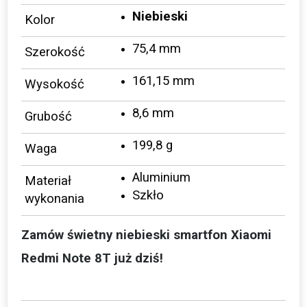
Niebieski
Kolor
75,4 mm
Szerokość
161,15 mm
Wysokość
8,6 mm
Grubość
199,8 g
Waga
Aluminium
Materiał
Szkło
wykonania
Zamów świetny niebieski smartfon Xiaomi
Redmi Note 8T już dziś!