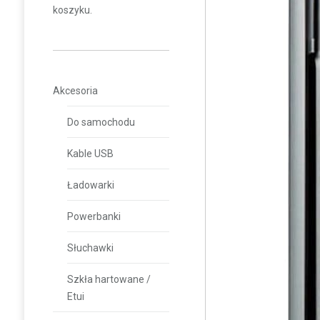
koszyku.
Akcesoria
Do samochodu
Kable USB
Ładowarki
Powerbanki
Słuchawki
Szkła hartowane /
Etui