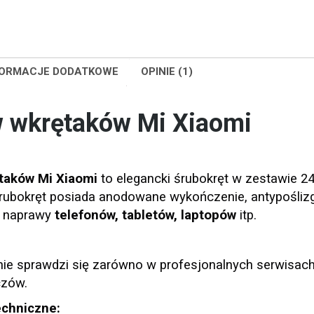
FORMACJE DODATKOWE
OPINIE (1)
 wkrętaków Mi Xiaomi
taków Mi Xiaomi
to elegancki śrubokręt w zestawie 2
rubokręt posiada anodowane wykończenie, antypośliz
 naprawy
telefonów, tabletów, laptopów
itp.
nie sprawdzi się zarówno w profesjonalnych serwisach
czów.
echniczne: