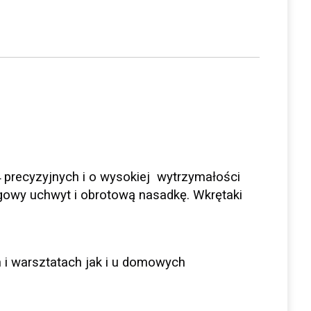
4 precyzyjnych i o wysokiej wytrzymałości
gowy uchwyt i obrotową nasadkę. Wkrętaki
 i warsztatach jak i u domowych