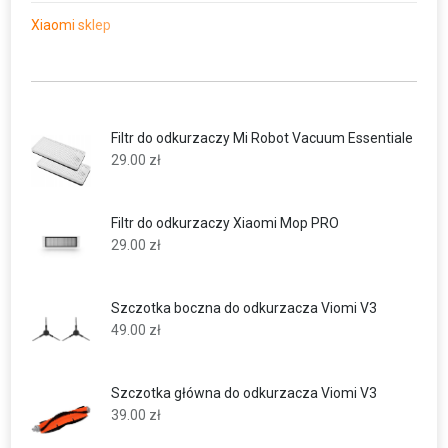
Xiaomi sklep
Filtr do odkurzaczy Mi Robot Vacuum Essentiale
29.00
zł
Filtr do odkurzaczy Xiaomi Mop PRO
29.00
zł
Szczotka boczna do odkurzacza Viomi V3
49.00
zł
Szczotka główna do odkurzacza Viomi V3
39.00
zł