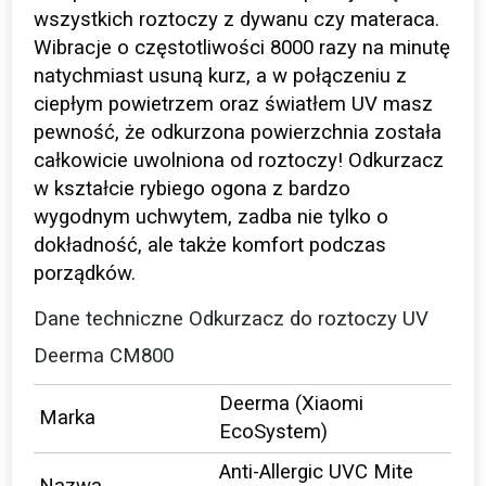
wszystkich roztoczy z dywanu czy materaca.
Wibracje o częstotliwości 8000 razy na minutę
natychmiast usuną kurz, a w połączeniu z
ciepłym powietrzem oraz światłem UV masz
pewność, że odkurzona powierzchnia została
całkowicie uwolniona od roztoczy! Odkurzacz
w kształcie rybiego ogona z bardzo
wygodnym uchwytem, zadba nie tylko o
dokładność, ale także komfort podczas
porządków.
Dane techniczne Odkurzacz do roztoczy UV
Deerma CM800
Deerma (Xiaomi
Marka
EcoSystem)
Anti-Allergic UVC Mite