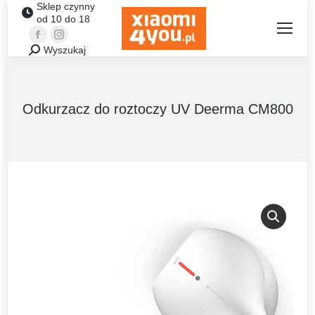
Sklep czynny
od 10 do 18
Facebook
Instagram
Wyszukaj
Szukaj:
Odkurzacz do roztoczy UV Deerma CM800