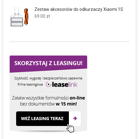
Zestaw akcesoriów do odkurzaczy Xiaomi 1S
69.00
zł