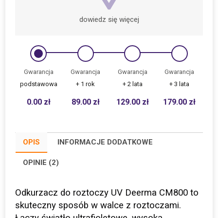
dowiedz się więcej
Gwarancja
Gwarancja
Gwarancja
Gwarancja
podstawowa
+ 1 rok
+ 2 lata
+ 3 lata
0.00
zł
89.00
zł
129.00
zł
179.00
zł
OPIS
INFORMACJE DODATKOWE
OPINIE (2)
Odkurzacz do roztoczy UV Deerma CM800 to
skuteczny sposób w walce z roztoczami.