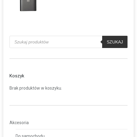
Wyszukiwarka
produktów
SZUKAJ
Koszyk
Brak produktów w koszyku.
Akcesoria
Do samochodu