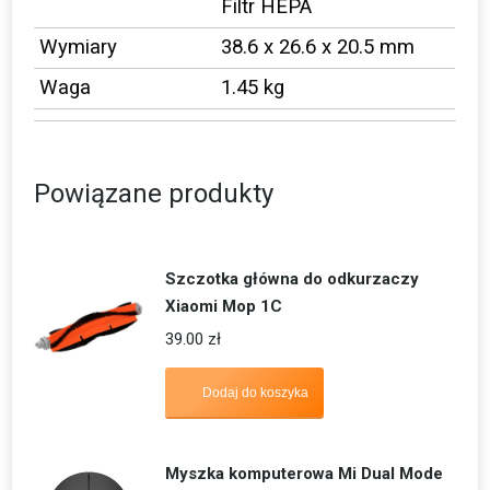
Filtr HEPA
Wymiary
38.6 x 26.6 x 20.5 mm
Waga
1.45 kg
Powiązane produkty
Szczotka główna do odkurzaczy
Xiaomi Mop 1C
39.00
zł
Dodaj do koszyka
Myszka komputerowa Mi Dual Mode