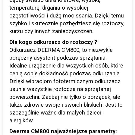
Łączy światło ultrafioletowe, wysoką
temperaturę, drgania o wysokiej
częstotliwości i dużą moc ssania. Dzięki temu
szybko i skutecznie pozbędziesz się roztoczy,
kurzu czy innych zanieczyszczeń.
Dla kogo odkurzacz do roztoczy ?
Odkurzacz DEERMA CM800, to niezwykle
poręczny asystent podczas sprzątania.
Idealne urządzenie dla wszystkich osób, które
cenią sobie dokładność podczas odkurzania.
Dzięki wibracjom fototermicznym odkurzacz
usunie wszystkie roztocza na sprzątanej
powierzchni. Zadbaj nie tylko o porządek, ale
także zdrowie swoje i swoich bliskich! Jest to
szczególnie ważne dla małych dzieci i
alergików.
Deerma CM800 najważniejsze parametry: