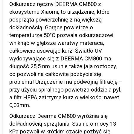
Odkurzacz ręczny DEERMA CM800 z
ekosystemu Xiaomi, to urządzenie, które
posprząta powierzchnię z największą
dokładnością. Gorące powietrze o
temperaturze 50°C pozwala odkurzaczowi
wniknąć w głębsze warstwy materaca,
całkowicie usuwając kurz. Światło UV
wydobywające się z DEERMA CM800 ma
długość 25,5 nm usunie także jaja roztoczy,
co pozwoli na całkowite pozbycie się
problemu! Urządzenie ma podwójną filtrację –
przy użyciu spiralnego powietrza oddziela pył,
a filtr HEPA zatrzyma kurz o wielkości nawet
0,03mm.
Odkurzacz Deerma CM800 wyróżnia się
dokładnością sprzątania. Ssanie o mocy 13
kPa pozwoli w krótkim czasie pozbyć się