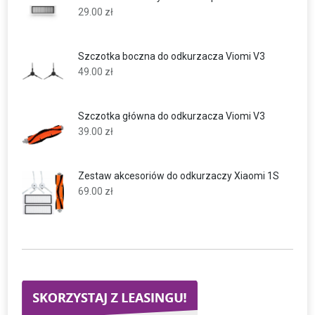
29.00
zł
Szczotka boczna do odkurzacza Viomi V3
49.00
zł
Szczotka główna do odkurzacza Viomi V3
39.00
zł
Zestaw akcesoriów do odkurzaczy Xiaomi 1S
69.00
zł