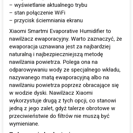
– wyświetlanie aktualnego trybu
– stan połączenie WiFi
– przycisk ściemniania ekranu
Xiaomi Smartmi Evaporative Humidifier to
nawilżacz ewaporacyjny. Warto zaznaczyć, że
ewaporacja uznawana jest za najbardziej
naturalną i najbezpieczniejszą metodę
nawilżania powietrza. Polega ona na
odparowywaniu wody ze specjalnego wkładu,
nazywanego matą ewaporacyjną albo na
nawilżaniu powietrza poprzez obracające się
w wodzie dyski. Nawilżacz Xiaomi
wykorzystuje drugą z tych opcji, co stanowi
jedną z jego zalet, gdyż talerze obrotowe w
przeciwieństwie do filtrów nie muszą być
wymieniane.