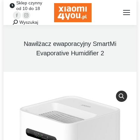
Sklep czynny
od 10 do 18
Facebook
Instagram
Wyszukaj
Szukaj:
Nawilżacz ewaporacyjny SmartMi
Evaporative Humidifier 2