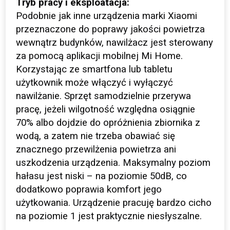
Tryb pracy i eksploatacja:
Podobnie jak inne urządzenia marki Xiaomi
przeznaczone do poprawy jakości powietrza
wewnątrz budynków, nawilżacz jest sterowany
za pomocą aplikacji mobilnej Mi Home.
Korzystając ze smartfona lub tabletu
użytkownik może włączyć i wyłączyć
nawilżanie. Sprzęt samodzielnie przerywa
pracę, jeżeli wilgotność względna osiągnie
70% albo dojdzie do opróżnienia zbiornika z
wodą, a zatem nie trzeba obawiać się
znacznego przewilżenia powietrza ani
uszkodzenia urządzenia. Maksymalny poziom
hałasu jest niski – na poziomie 50dB, co
dodatkowo poprawia komfort jego
użytkowania. Urządzenie pracuję bardzo cicho
na poziomie 1 jest praktycznie niesłyszalne.