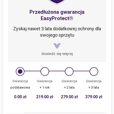
Przedłużona gwarancja
EasyProtect®
Zyskaj nawet 3 lata dodatkowej ochrony dla
swojego sprzętu
dowiedz się więcej
Gwarancja
Gwarancja
Gwarancja
Gwarancja
podstawowa
+ 1 rok
+ 2 lata
+ 3 lata
0.00
zł
219.00
zł
279.00
zł
379.00
zł