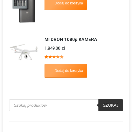
Dodaj do koszyka
MI DRON 1080p KAMERA
1,849.00
zł
Oceniono
5.00
na 5
Dodaj do koszyka
Wyszukiwarka
produktów
SZUKAJ