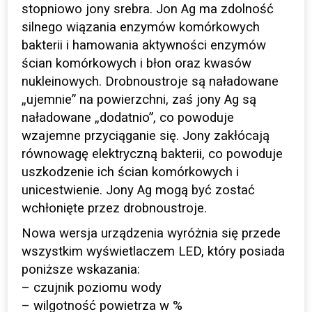
stopniowo jony srebra. Jon Ag ma zdolność
silnego wiązania enzymów komórkowych
bakterii i hamowania aktywności enzymów
ścian komórkowych i błon oraz kwasów
nukleinowych. Drobnoustroje są naładowane
„ujemnie” na powierzchni, zaś jony Ag są
naładowane „dodatnio”, co powoduje
wzajemne przyciąganie się. Jony zakłócają
równowagę elektryczną bakterii, co powoduje
uszkodzenie ich ścian komórkowych i
unicestwienie. Jony Ag mogą być zostać
wchłonięte przez drobnoustroje.
Nowa wersja urządzenia wyróżnia się przede
wszystkim wyświetlaczem LED, który posiada
poniższe wskazania:
– czujnik poziomu wody
– wilgotność powietrza w %