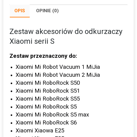
Xiaomi
OPIS
OPINIE (0)
serii
S
Zestaw akcesoriów do odkurzaczy
Xiaomi serii S
Zestaw przeznaczony do:
Xiaomi Mi Robot Vacuum 1 MiJia
Xiaomi Mi Robot Vacuum 2 MiJia
Xiaomi Mi RoboRock S50
Xiaomi Mi RoboRock S51
Xiaomi Mi RoboRock S55
Xiaomi Mi RoboRock S5
Xiaomi Mi RoboRock S5 max
Xiaomi Mi RoboRock S6
Xiaomi Xiaowa E25