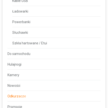
Kable USB
Ładowarki
Powerbanki
Słuchawki
Szkła hartowane / Etui
Do samochodu
Hulajnogi
Kamery
Nowości
Odkurzacze
Promocje