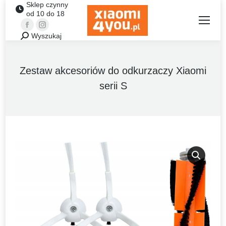
Sklep czynny
od 10 do 18
Facebook
Instagram
Wyszukaj
Szukaj:
Zestaw akcesoriów do odkurzaczy Xiaomi
serii S