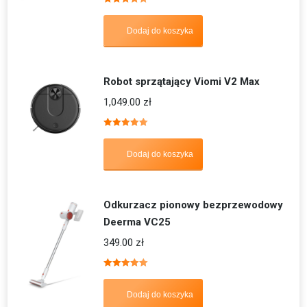
Oceniono
5.00
na 5
Dodaj do koszyka
Robot sprzątający Viomi V2 Max
1,049.00
zł
Oceniono
5.00
na 5
Dodaj do koszyka
Odkurzacz pionowy bezprzewodowy
Deerma VC25
349.00
zł
Oceniono
5.00
na 5
Dodaj do koszyka