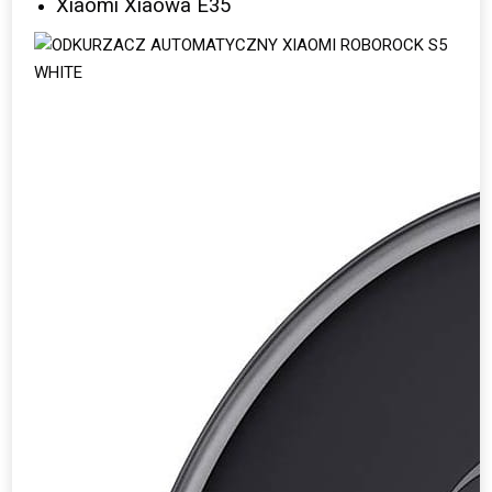
Xiaomi Xiaowa E35