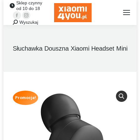
Sklep czynny
od 10 do 18
Facebook
Instagram
Wyszukaj
Szukaj:
Słuchawka Douszna Xiaomi Headset Mini
Promocja!