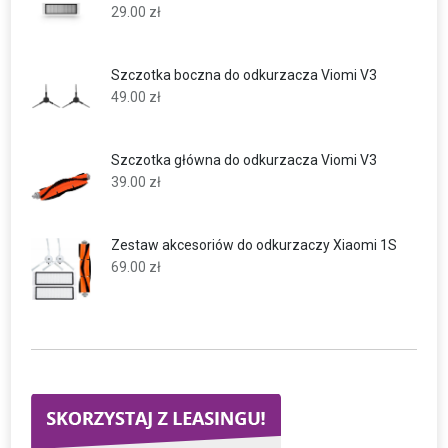
29.00
zł
Szczotka boczna do odkurzacza Viomi V3
49.00
zł
Szczotka główna do odkurzacza Viomi V3
39.00
zł
Zestaw akcesoriów do odkurzaczy Xiaomi 1S
69.00
zł