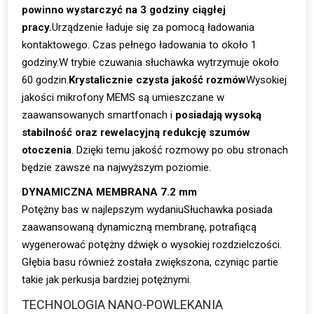
powinno wystarczyć na 3 godziny ciągłej
pracy.
Urządzenie ładuje się za pomocą ładowania
kontaktowego. Czas pełnego ładowania to około 1
godziny.W trybie czuwania słuchawka wytrzymuje około
60 godzin.
Krystalicznie czysta jakość rozmów
Wysokiej
jakości mikrofony MEMS są umieszczane w
zaawansowanych smartfonach i
posiadają wysoką
stabilność oraz rewelacyjną redukcję szumów
otoczenia
. Dzięki temu jakość rozmowy po obu stronach
będzie zawsze na najwyższym poziomie.
DYNAMICZNA MEMBRANA 7.2 mm
Potężny bas w najlepszym wydaniuSłuchawka posiada
zaawansowaną dynamiczną membranę, potrafiącą
wygenerować potężny dźwięk o wysokiej rozdzielczości.
Głębia basu również została zwiększona, czyniąc partie
takie jak perkusja bardziej potężnymi.
TECHNOLOGIA NANO-POWLEKANIA