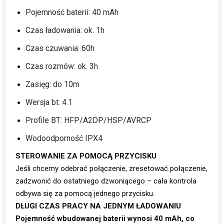
Pojemność baterii: 40 mAh
Czas ładowania: ok. 1h
Czas czuwania: 60h
Czas rozmów: ok. 3h
Zasięg: do 10m
Wersja bt: 4.1
Profile BT: HFP/A2DP/HSP/AVRCP
Wodoodporność IPX4
STEROWANIE ZA POMOCĄ PRZYCISKU
Jeśli chcemy odebrać połączenie, zresetować połączenie,
zadzwonić do ostatniego dzwoniącego – cała kontrola
odbywa się za pomocą jednego przycisku.
DŁUGI CZAS PRACY NA JEDNYM ŁADOWANIU
Pojemność wbudowanej baterii wynosi 40 mAh, co