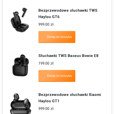
Bezprzewodowe słuchawki TWS
Haylou GT6
999.00
zł
Dodaj do koszyka
Słuchawki TWS Baseus Bowie E8
199.00
zł
Dodaj do koszyka
Bezprzewodowe słuchawki Xiaomi
Haylou GT1
999.00
zł