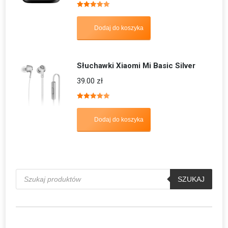
Oceniono
5.00
na 5
Dodaj do koszyka
Słuchawki Xiaomi Mi Basic Silver
39.00
zł
Oceniono
5.00
na 5
Dodaj do koszyka
Wyszukiwarka
produktów
SZUKAJ