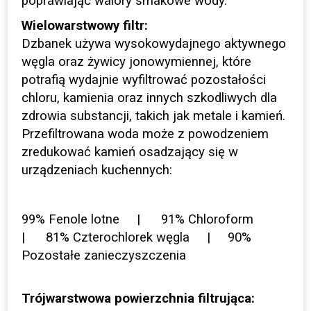
poprawiając walory smakowe wody.
Wielowarstwowy filtr:
Dzbanek używa wysokowydajnego aktywnego
węgla oraz żywicy jonowymiennej, które
potrafią wydajnie wyfiltrować pozostałości
chloru, kamienia oraz innych szkodliwych dla
zdrowia substancji, takich jak metale i kamień.
Przefiltrowana woda może z powodzeniem
zredukować kamień osadzający się w
urządzeniach kuchennych:
99% Fenole lotne | 91% Chloroform
| 81% Czterochlorek węgla | 90%
Pozostałe zanieczyszczenia
Trójwarstwowa powierzchnia filtrująca: