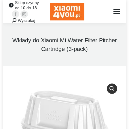
Sklep czynny
od 10 do 18
Facebook
Instagram
Wyszukaj
Szukaj:
Wkłady do Xiaomi Mi Water Filter Pitcher
Cartridge (3-pack)