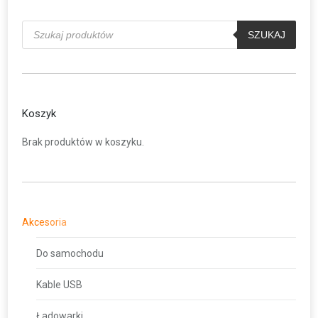
Wyszukiwarka
produktów
SZUKAJ
Koszyk
Brak produktów w koszyku.
Akcesoria
Do samochodu
Kable USB
Ładowarki