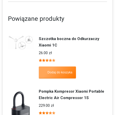
Powiązane produkty
Szczotka boczna do Odkurzaczy
Xiaomi 1C
26.00
zł
Oceniono
5.00
na 5
Dodaj do koszyka
Pompka Kompresor Xiaomi Portable
Electric Air Compressor 1S
229.00
zł