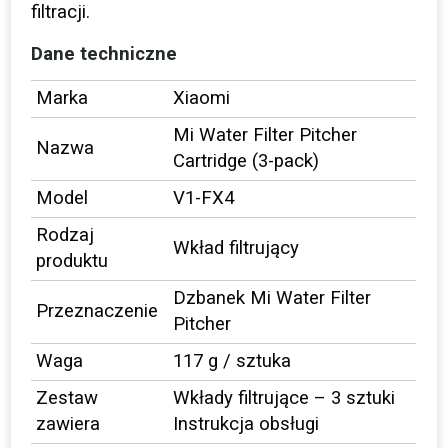
filtracji.
Dane techniczne
Marka
Xiaomi
Mi Water Filter Pitcher
Nazwa
Cartridge (3-pack)
Model
V1-FX4
Rodzaj
Wkład filtrujący
produktu
Dzbanek Mi Water Filter
Przeznaczenie
Pitcher
Waga
117 g / sztuka
Zestaw
Wkłady filtrujące – 3 sztuki
zawiera
Instrukcja obsługi