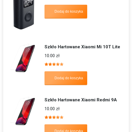
Oceniono
5.00
na 5
Dodaj do koszyka
Szkło Hartowane Xiaomi Mi 10T Lite
10.00
zł
Oceniono
5.00
na 5
Dodaj do koszyka
Szkło Hartowane Xiaomi Redmi 9A
10.00
zł
Oceniono
5.00
na 5
Dodaj do koszyka