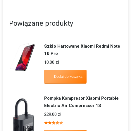
Powiązane produkty
Szkło Hartowane Xiaomi Redmi Note
10 Pro
10.00
zł
Dodaj do koszyka
Pompka Kompresor Xiaomi Portable
Electric Air Compressor 1S
229.00
zł
Oceniono