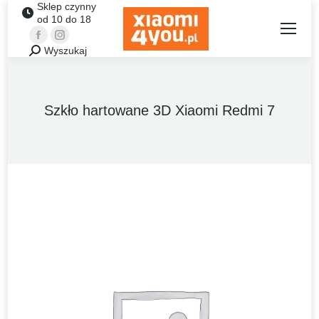
Sklep czynny
od 10 do 18
Facebook
Instagram
Wyszukaj
Szukaj:
Szkło hartowane 3D Xiaomi Redmi 7