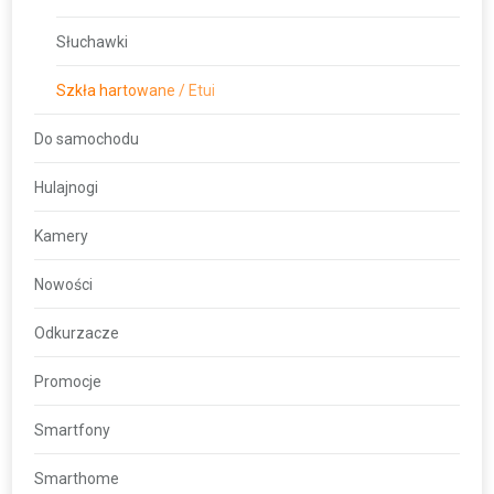
Słuchawki
Szkła hartowane / Etui
Do samochodu
Hulajnogi
Kamery
Nowości
Odkurzacze
Promocje
Smartfony
Smarthome