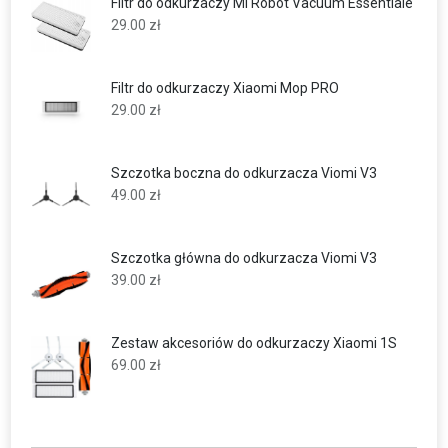
Filtr do odkurzaczy Mi Robot Vacuum Essentiale
29.00
zł
Filtr do odkurzaczy Xiaomi Mop PRO
29.00
zł
Szczotka boczna do odkurzacza Viomi V3
49.00
zł
Szczotka główna do odkurzacza Viomi V3
39.00
zł
Zestaw akcesoriów do odkurzaczy Xiaomi 1S
69.00
zł