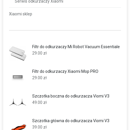
Serwis odkurzaczy Xiaomi
Xiaomi sklep
Filtr do odkurzaczy Mi Robot Vacuum Essentiale
29.00
zł
Filtr do odkurzaczy Xiaomi Mop PRO
29.00
zł
Szczotka boczna do odkurzacza Viomi V3
49.00
zł
Szczotka główna do odkurzacza Viomi V3
39.00
zł