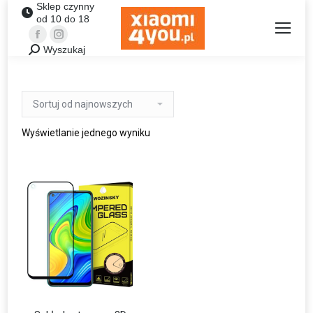
Sklep czynny
od 10 do 18
Facebook
Instagram
Wyszukaj
Szukaj:
Wyświetlanie jednego wyniku