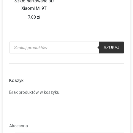
Szkło hartowane 3D
Xiaomi Mi 9T
7.00
zł
Wyszukiwarka
produktów
SZUKAJ
Koszyk
Brak produktów w koszyku.
Akcesoria