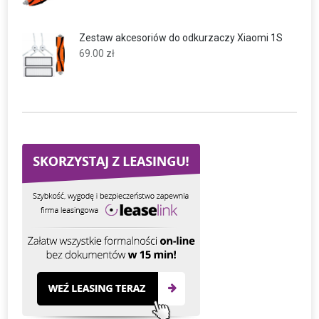
Zestaw akcesoriów do odkurzaczy Xiaomi 1S
69.00
zł