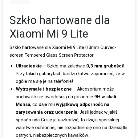
Szkło hartowane dla
Xiaomi Mi 9 Lite
Szkło hartowane dla Xiaomi Mi 9 Lite 0.3mm Curved-
screen Tempered Glass Screen Protector
Ultracienkie
– Szkło ma zaledwie
0,3 mm grubości
!
Przy takich gabarytach bardzo łatwo zapomnieć, że w
ogóle ma się je na telefonie!
Wytrzymałe i bezpieczne
– Akcesorium może
pochwalić się twardością na poziomie
9H w skali
Mohsa
, co daje mu
wyjątkową odporność na
zarysowania oraz uderzenia
. Jeśli jednak w jakiś
sposób uda Ci się je uszkodzić, to dzięki specjalnej
warstwie ochronnej, nie rozpadnie się ono na dziesiątki
ostrych, niebezpiecznych kawałków.