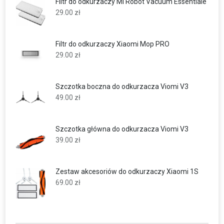
Filtr do odkurzaczy Mi Robot Vacuum Essentiale
29.00
zł
Filtr do odkurzaczy Xiaomi Mop PRO
29.00
zł
Szczotka boczna do odkurzacza Viomi V3
49.00
zł
Szczotka główna do odkurzacza Viomi V3
39.00
zł
Zestaw akcesoriów do odkurzaczy Xiaomi 1S
69.00
zł