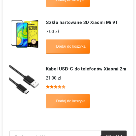
Szkło hartowane 3D Xiaomi Mi 9T
7.00
zł
Dodaj do koszyka
Kabel USB-C do telefonów Xiaomi 2m
21.00
zł
Oceniono
5.00
na 5
Dodaj do koszyka
Wyszukiwarka