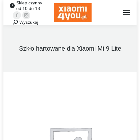
Sklep czynny
od 10 do 18
Facebook
Instagram
Wyszukaj
Szukaj:
Szkło hartowane dla Xiaomi Mi 9 Lite