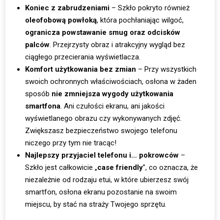
Koniec z zabrudzeniami
– Szkło pokryto również
oleofobową powłoką
, która pochłaniając wilgoć,
ogranicza powstawanie smug oraz odcisków
palców
. Przejrzysty obraz i atrakcyjny wygląd bez
ciągłego przecierania wyświetlacza.
Komfort użytkowania bez zmian
– Przy wszystkich
swoich ochronnych właściwościach, osłona w żaden
sposób
nie zmniejsza wygody użytkowania
smartfona
. Ani czułości ekranu, ani jakości
wyświetlanego obrazu czy wykonywanych zdjęć.
Zwiększasz bezpieczeństwo swojego telefonu
niczego przy tym nie tracąc!
Najlepszy przyjaciel telefonu i… pokrowców
–
Szkło jest całkowicie „
case friendly
”, co oznacza, że
niezależnie od rodzaju etui, w które ubierzesz swój
smartfon, osłona ekranu pozostanie na swoim
miejscu, by stać na straży Twojego sprzętu.