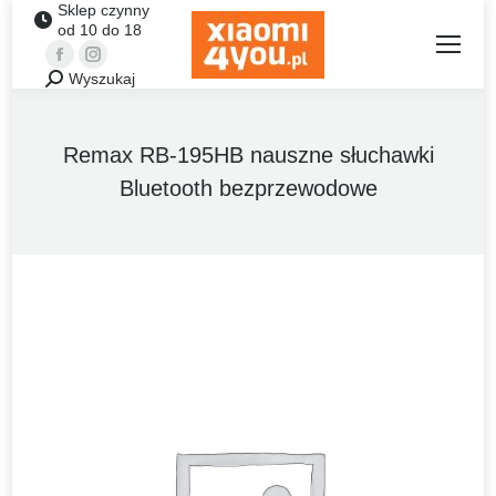
Sklep czynny
od 10 do 18
Facebook
Instagram
Wyszukaj
Szukaj:
Remax RB-195HB nauszne słuchawki
Bluetooth bezprzewodowe