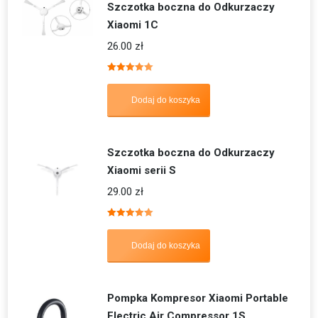
Szczotka boczna do Odkurzaczy
Xiaomi 1C
26.00
zł
Oceniono
5.00
na 5
Dodaj do koszyka
Szczotka boczna do Odkurzaczy
Xiaomi serii S
29.00
zł
Oceniono
5.00
na 5
Dodaj do koszyka
Pompka Kompresor Xiaomi Portable
Electric Air Compressor 1S