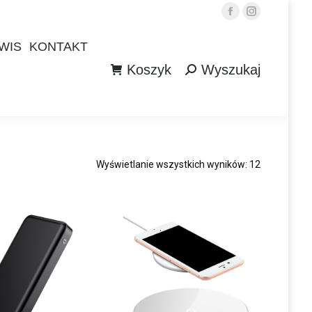
Facebook
Instagram
WIS
KONTAKT
Koszyk
Wyszukaj
WIS
KONTAKT
Szukaj:
Koszyk
Wyszukaj
Szukaj:
Wyświetlanie wszystkich wyników: 12