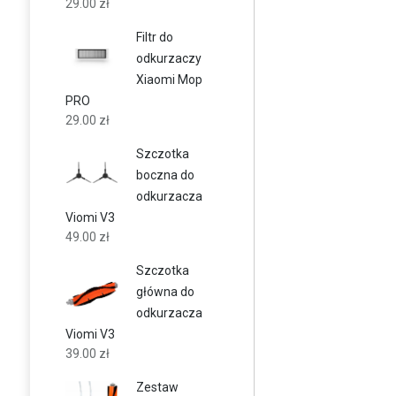
29.00
zł
Filtr do
odkurzaczy
Xiaomi Mop
PRO
29.00
zł
Szczotka
boczna do
odkurzacza
Viomi V3
49.00
zł
Szczotka
główna do
odkurzacza
Viomi V3
39.00
zł
Zestaw