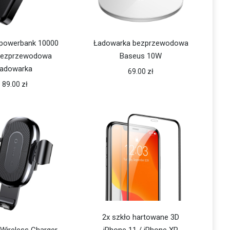
powerbank 10000
Ładowarka bezprzewodowa
ezprzewodowa
Baseus 10W
ładowarka
69.00
zł
89.00
zł
2x szkło hartowane 3D