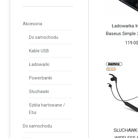
Akcesoria
Ładowarka I
Baseus Simple 
Do samochodu
119.0
Kable USB
Ładowarki
Powerbanki
Słuchawki
Szkła hartowane /
Etui
Do samochodu
SŁUCHAWK