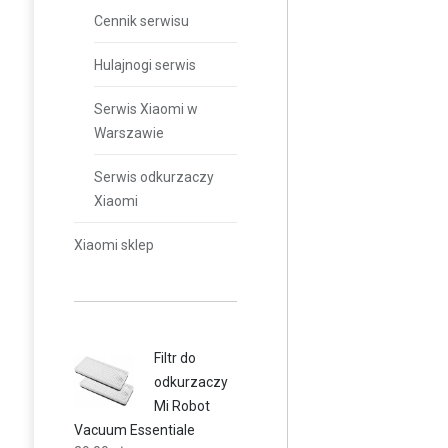
Cennik serwisu
Hulajnogi serwis
Serwis Xiaomi w
Warszawie
Serwis odkurzaczy
Xiaomi
Xiaomi sklep
Filtr do
odkurzaczy
Mi Robot
Vacuum Essentiale