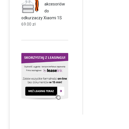
akcesoriów
do
odkurzaczy Xiaomi 1S
69.00
zł