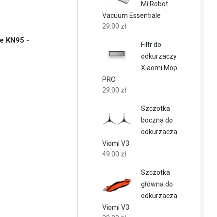
Mi Robot
Vacuum Essentiale
29.00
zł
e KN95 -
Filtr do
odkurzaczy
Xiaomi Mop
PRO
29.00
zł
Szczotka
boczna do
odkurzacza
Viomi V3
49.00
zł
Szczotka
główna do
odkurzacza
Viomi V3