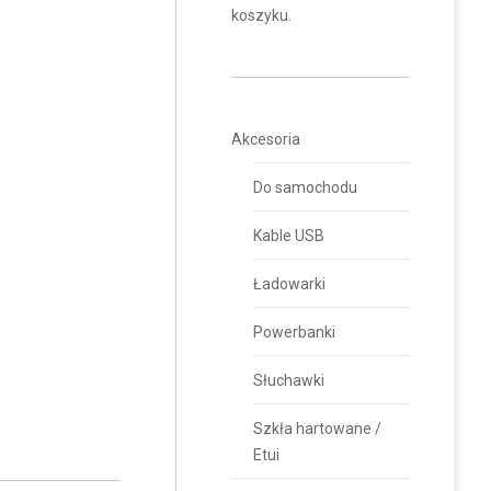
koszyku.
Akcesoria
Do samochodu
Kable USB
Ładowarki
Powerbanki
Słuchawki
Szkła hartowane /
Etui