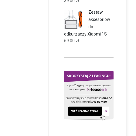
39.00
zł
Zestaw
akcesoriów
do
odkurzaczy Xiaomi 1S
69.00
zł