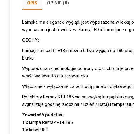
OPIS
OPINIE (0)
Lampka ma elegancki wygląd, jest wyposażona w lekką o
wyposażona jest również w ekrany LED informujące o god
CECHY:
Lampę Remax RT-E185 można łatwo wygiąć do 180 stopni
biurku.
Wyposażona w technologię ochrony oczu, chroni je prze
właściwe światło dla zdrowia oka.
Włączanie / wyłączanie za pomocą panelu dotykowego jes
Reflektory Remax RT-E185 nie są zwykłą lampą biurkową,
sygnalizuje godzinę (Godzina / Dzień / Data) i temperatu
Zawartość pudełka:
1 x lampa Remax RT-E185
1 x kabel USB