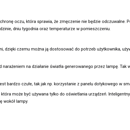
chronę oczu, która sprawia, że zmęczenie nie będzie odczuwalne. P
zinie, dniu tygodnia oraz temperaturze w pomieszczeniu.
, dzięki czemu można ją dostosować do potrzeb użytkownika, uży
d narażeniem na działanie światła generowanego przez lampę. Tak 
t bardzo czułe, tak jak np. korzystanie z panelu dotykowego w sma
 która może być używana tylko do oświetlania urządzeń. Inteligentn
rę wokół lampy.