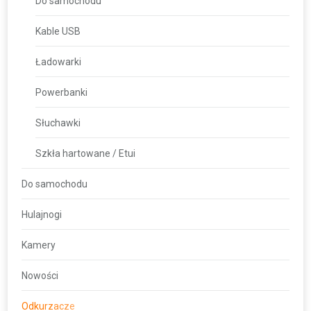
Do samochodu
Kable USB
Ładowarki
Powerbanki
Słuchawki
Szkła hartowane / Etui
Do samochodu
Hulajnogi
Kamery
Nowości
Odkurzacze