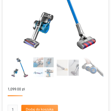
1,099.00
zł
ilość
Dodaj do koszyka