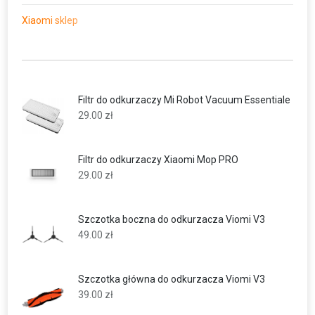
Xiaomi sklep
Filtr do odkurzaczy Mi Robot Vacuum Essentiale
29.00
zł
Filtr do odkurzaczy Xiaomi Mop PRO
29.00
zł
Szczotka boczna do odkurzacza Viomi V3
49.00
zł
Szczotka główna do odkurzacza Viomi V3
39.00
zł