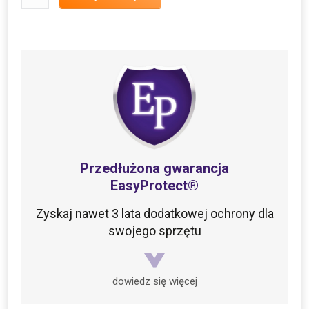
Bezprzewodowy
odkurzacz
pionowy
JIMMY
JV85
Przedłużona gwarancja
EasyProtect®
Zyskaj nawet 3 lata dodatkowej ochrony dla
swojego sprzętu
dowiedz się więcej