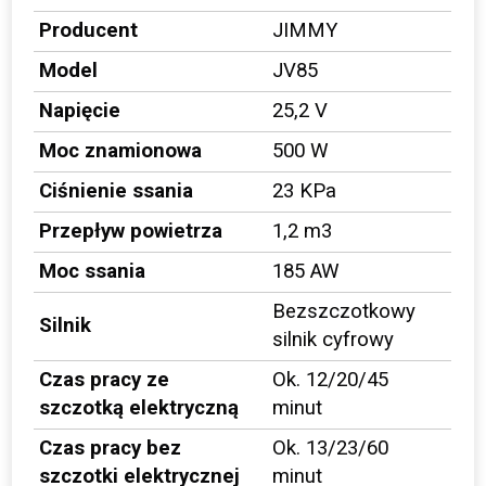
Producent
JIMMY
Model
JV85
Napięcie
25,2 V
Moc znamionowa
500 W
Ciśnienie ssania
23 KPa
Przepływ powietrza
1,2 m3
Moc ssania
185 AW
Bezszczotkowy
Silnik
silnik cyfrowy
Czas pracy ze
Ok. 12/20/45
szczotką elektryczną
minut
Czas pracy bez
Ok. 13/23/60
szczotki elektrycznej
minut