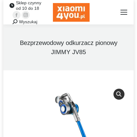
Sklep czynny
od 10 do 18
Facebook
Instagram
Wyszukaj
Szukaj:
Bezprzewodowy odkurzacz pionowy
JIMMY JV85