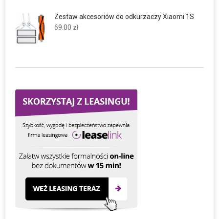
Zestaw akcesoriów do odkurzaczy Xiaomi 1S
69.00
zł