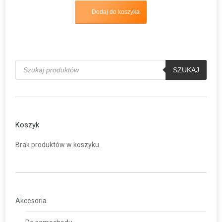
5.00
na 5
Dodaj do koszyka
Wyszukiwarka
produktów
SZUKAJ
Koszyk
Brak produktów w koszyku.
Akcesoria