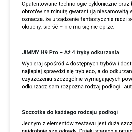
Opatentowane technologie cykloniczne oraz 
obrotów na minutę gwarantują niesamowitą 
oznacza, że urządzenie fantastycznie radzi s
okruchy, sierść – nic mu się nie oprze.
JIMMY H9 Pro – Aż 4 tryby odkurzania
Wybieraj spośród 4 dostępnych trybów i dos
najlepiej sprawdzi się tryb eco, a do odkurza
czyszczeniu szczególnie wymagających powier
odkurzacz sam rozpozna rodzaj podłogi i au
Szczotka do każdego rodzaju podłogi
Jednym z elementów zestawu jest duża szczot
najdrobniejsze odpady. Dzięki starannie przemy