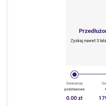
Przedłużo
Zyskaj nawet 3 la
Gwarancja
Gw
podstawowa
0.00
zł
17