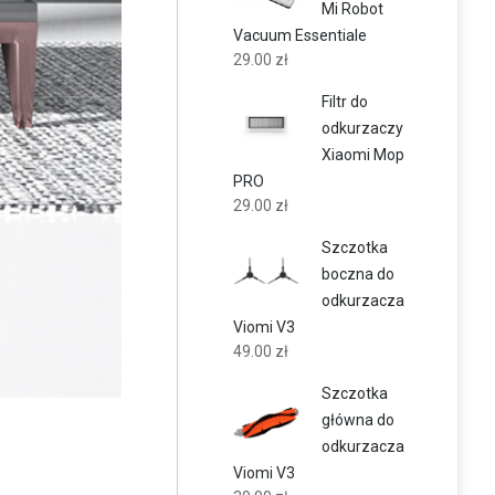
Mi Robot
Vacuum Essentiale
29.00
zł
Filtr do
odkurzaczy
Xiaomi Mop
PRO
29.00
zł
Szczotka
boczna do
odkurzacza
Viomi V3
49.00
zł
Szczotka
główna do
odkurzacza
Viomi V3