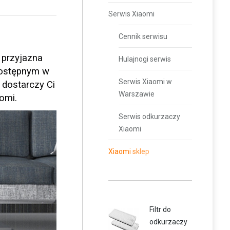
Serwis Xiaomi
Cennik serwisu
 przyjazna
Hulajnogi serwis
dostępnym w
Serwis Xiaomi w
dostarczy Ci
Warszawie
omi.
Serwis odkurzaczy
Xiaomi
Xiaomi sklep
Filtr do
odkurzaczy