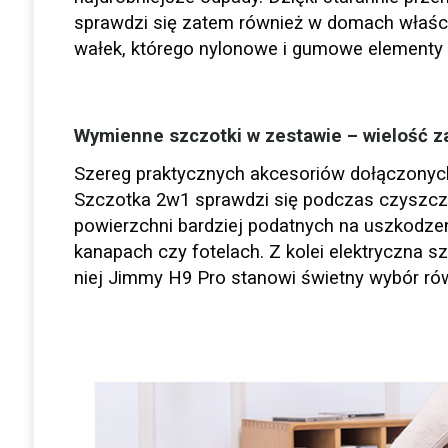
sprawdzi się zatem również w domach właśc
wałek, którego nylonowe i gumowe elementy 
Wymienne szczotki w zestawie – wielość 
Szereg praktycznych akcesoriów dołączonyc
Szczotka 2w1 sprawdzi się podczas czyszczen
powierzchni bardziej podatnych na uszkodze
kanapach czy fotelach. Z kolei elektryczna 
niej Jimmy H9 Pro stanowi świetny wybór rów