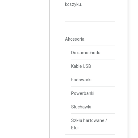
koszyku.
Akcesoria
Do samochodu
Kable USB
Ładowarki
Powerbanki
Słuchawki
Szkła hartowane /
Etui