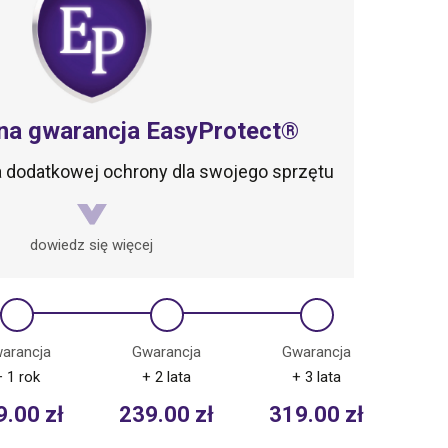
na gwarancja EasyProtect®
ta dodatkowej ochrony dla swojego sprzętu
dowiedz się więcej
arancja
Gwarancja
Gwarancja
+ 1 rok
+ 2 lata
+ 3 lata
9.00
zł
239.00
zł
319.00
zł