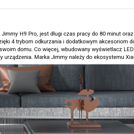
immy H9 Pro, jest długi czas pracy do 80 minut oraz
zięki 4 trybom odkurzania i dodatkowym akcesoriom 
w swoim domu. Co więcej, wbudowany wyświetlacz LED 
cy urządzenia. Marka Jimmy należy do ekosystemu Xia