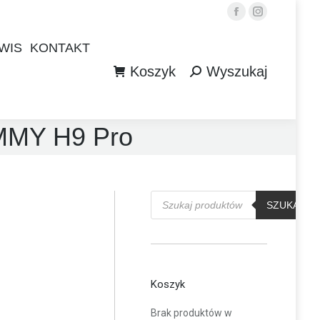
Facebook
Instagram
WIS
KONTAKT
Koszyk
Wyszukaj
WIS
KONTAKT
Szukaj:
Koszyk
Wyszukaj
Szukaj:
MMY H9 Pro
Wyszukiwarka
produktów
SZUKAJ
Koszyk
Brak produktów w