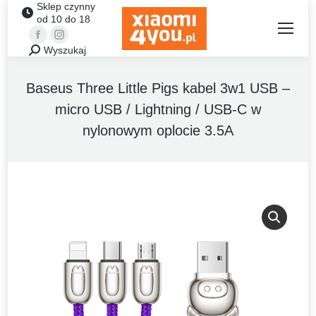
Sklep czynny
od 10 do 18
Facebook
Instagram
Wyszukaj
Szukaj:
Baseus Three Little Pigs kabel 3w1 USB –
micro USB / Lightning / USB-C w
nylonowym oplocie 3.5A