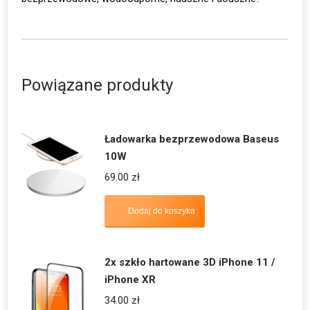
Powiązane produkty
Ładowarka bezprzewodowa Baseus
10W
69.00
zł
Dodaj do koszyka
2x szkło hartowane 3D iPhone 11 /
iPhone XR
34.00
zł