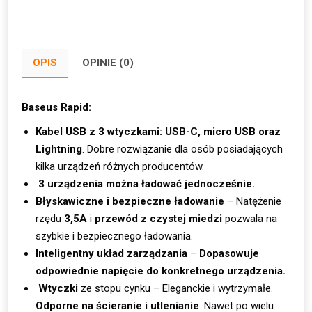
OPIS
OPINIE (0)
Baseus Rapid:
Kabel USB z 3 wtyczkami: USB-C, micro USB oraz
Lightning
. Dobre rozwiązanie dla osób posiadających
kilka urządzeń różnych producentów.
3 urządzenia można ładować jednocześnie.
Błyskawiczne i bezpieczne ładowanie
– Natężenie
rzędu
3,5A
i
przewód z czystej miedzi
pozwala na
szybkie i bezpiecznego ładowania.
Inteligentny układ zarządzania
–
Dopasowuje
odpowiednie napięcie do konkretnego urządzenia.
Wtyczki
ze stopu cynku – Eleganckie i wytrzymałe.
Odporne na ścieranie i utlenianie
. Nawet po wielu