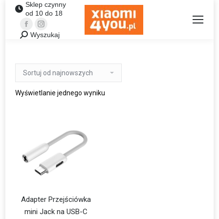
Sklep czynny
od 10 do 18
Facebook
Instagram
Wyszukaj
Szukaj:
Wyświetlanie jednego wyniku
Adapter Przejściówka
mini Jack na USB-C