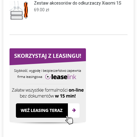
Zestaw akcesoriów do odkurzaczy Xiaomi 1S
69.00
zł