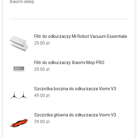
Xiaomi sklep
Filtr do odkurzaczy Mi Robot Vacuum Essentiale
29.00
zł
Filtr do odkurzaczy Xiaomi Mop PRO
29.00
zł
Szczotka boczna do odkurzacza Viomi V3
49.00
zł
Szczotka główna do odkurzacza Viomi V3
39.00
zł