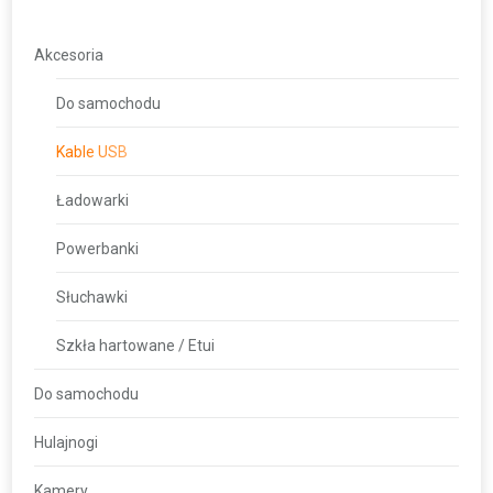
Akcesoria
Do samochodu
Kable USB
Ładowarki
Powerbanki
Słuchawki
Szkła hartowane / Etui
Do samochodu
Hulajnogi
Kamery