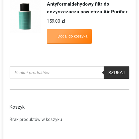
Antyformaldehydowy filtr do
oczyszczacza powietrza Air Purifier
159.00
zł
Dodaj do koszyka
Wyszukiwarka
produktów
SZUKAJ
Koszyk
Brak produktów w koszyku.