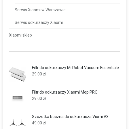
Serwis Xiaomi w Warszawie
Serwis odkurzaczy Xiaomi
Xiaomi sklep
Filtr do odkurzaczy Mi Robot Vacuum Essentiale
29.00
zł
Filtr do odkurzaczy Xiaomi Mop PRO
29.00
zł
Szczotka boczna do odkurzacza Viomi V3
49.00
zł