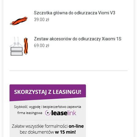
Szczotka główna do odkurzacza Viomi V3
39.00
zł
Zestaw akcesoriów do odkurzaczy Xiaomi 1S
69.00
zł