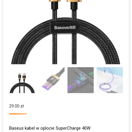
29.00
zł
Baseus kabel w oplocie SuperCharge 40W