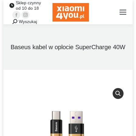
Sklep czynny
od 10 do 18
Facebook
Instagram
Wyszukaj
Szukaj:
Baseus kabel w oplocie SuperCharge 40W