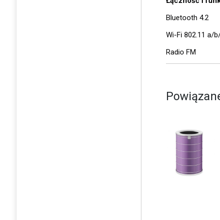
Łączność i fun
Bluetooth 4.2
Wi-Fi 802.11 a/b
Radio FM
Powiązane