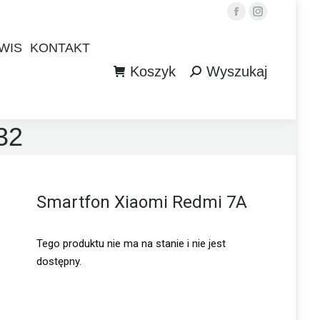
Facebook
Instagram
WIS
KONTAKT
Koszyk
Wyszukaj
WIS
KONTAKT
Szukaj:
Koszyk
Wyszukaj
Szukaj:
32
Smartfon Xiaomi Redmi 7A
Tego produktu nie ma na stanie i nie jest
dostępny.