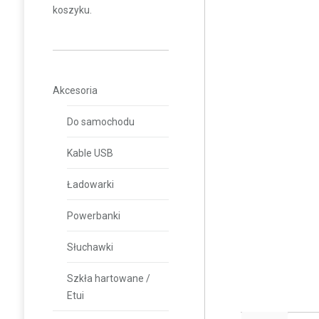
koszyku.
Akcesoria
Do samochodu
Kable USB
Ładowarki
Powerbanki
Słuchawki
Szkła hartowane /
Etui