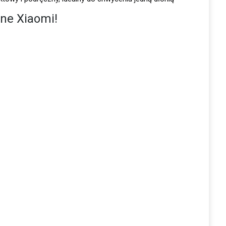
ine Xiaomi
!