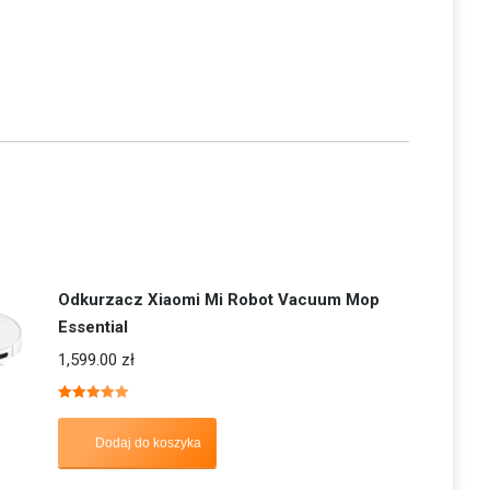
Odkurzacz Xiaomi Mi Robot Vacuum Mop
Essential
1,599.00
zł
Oceniono
5.00
na 5
Dodaj do koszyka