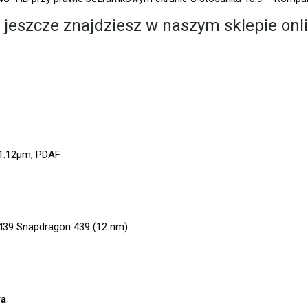
 jeszcze znajdziesz w naszym
sklepie onl
, 1.12µm, PDAF
9 Snapdragon 439 (12 nm)
ra