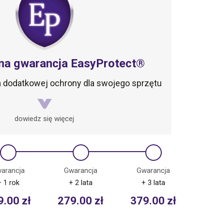
na gwarancja EasyProtect®
ta dodatkowej ochrony dla swojego sprzętu
dowiedz się więcej
arancja
Gwarancja
Gwarancja
+ 1 rok
+ 2 lata
+ 3 lata
9.00
zł
279.00
zł
379.00
zł