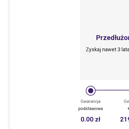
Przedłużo
Zyskaj nawet 3 la
Gwarancja
Gw
podstawowa
0.00
zł
21