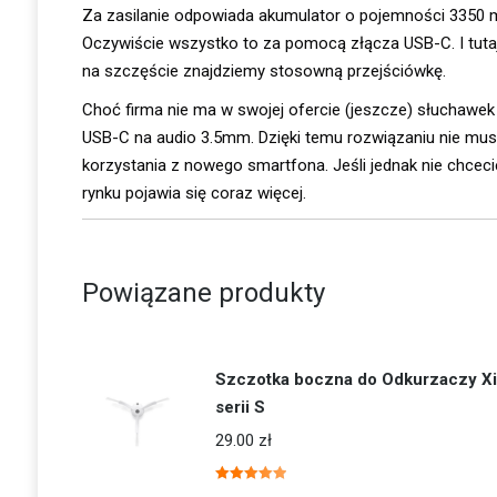
Za zasilanie odpowiada akumulator o pojemności 3350 m
Oczywiście wszystko to za pomocą złącza USB-C. I tuta
na szczęście znajdziemy stosowną przejściówkę.
Choć firma nie ma w swojej ofercie (jeszcze) słuchawe
USB-C na audio 3.5mm. Dzięki temu rozwiązaniu nie mu
korzystania z nowego smartfona. Jeśli jednak nie chcec
rynku pojawia się coraz więcej.
Powiązane produkty
Szczotka boczna do Odkurzaczy X
serii S
29.00
zł
Oceniono