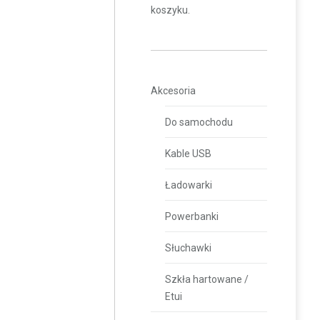
koszyku.
Akcesoria
Do samochodu
Kable USB
Ładowarki
Powerbanki
Słuchawki
Szkła hartowane /
Etui