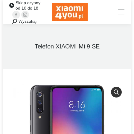
Sklep czynny
od 10 do 18
Facebook
Instagram
Wyszukaj
Szukaj:
Telefon XIAOMI Mi 9 SE