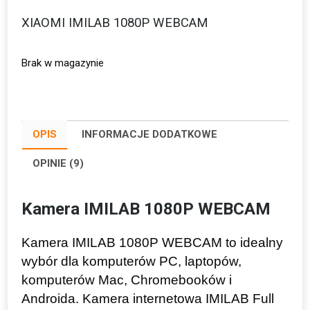
XIAOMI IMILAB 1080P WEBCAM
Brak w magazynie
OPIS
INFORMACJE DODATKOWE
OPINIE (9)
Kamera IMILAB 1080P WEBCAM
Kamera IMILAB 1080P WEBCAM to idealny
wybór dla komputerów PC, laptopów,
komputerów Mac, Chromebooków i
Androida. Kamera internetowa IMILAB Full