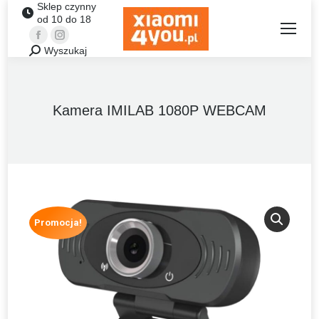
Sklep czynny
od 10 do 18
Facebook
Instagram
Wyszukaj
Szukaj:
Kamera IMILAB 1080P WEBCAM
Promocja!