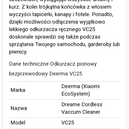
kurz. Z kolei trójkątna końcówka z włosiem
wyczyści tapicerki, kanapy i fotele. Ponadto,
dzięki możliwości odłączenia wyjątkowo
lekkiego odkurzacza ręcznego VC25
doskonale sprawdzi się także podczas
sprzątania Twojego samochodu, garderoby lub
piwnicy.
Dane techniczne Odkurzacz pionowy
bezprzewodowy Deerma VC25
Deerma (Xiaomi
Marka
EcoSystem)
Dreame Cordless
Nazwa
Vaccum Cleaner
Model
VC25