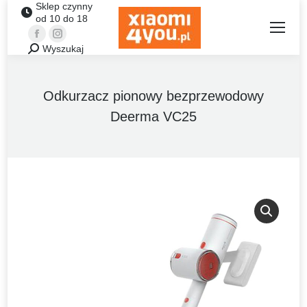
Sklep czynny
od 10 do 18
Facebook
Instagram
Wyszukaj
Szukaj:
Odkurzacz pionowy bezprzewodowy
Deerma VC25