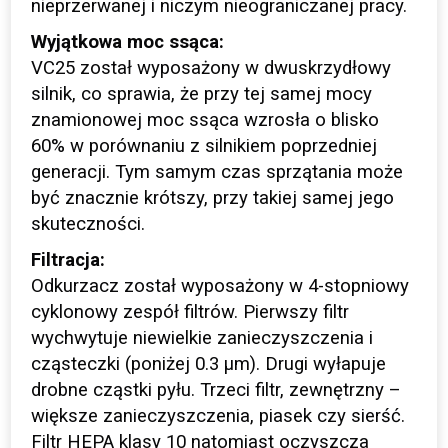
nieprzerwanej i niczym nieograniczanej pracy.
Wyjątkowa moc ssąca:
VC25 został wyposażony w dwuskrzydłowy
silnik, co sprawia, że przy tej samej mocy
znamionowej moc ssąca wzrosła o blisko
60% w porównaniu z silnikiem poprzedniej
generacji. Tym samym czas sprzątania może
być znacznie krótszy, przy takiej samej jego
skuteczności.
Filtracja:
Odkurzacz został wyposażony w 4-stopniowy
cyklonowy zespół filtrów. Pierwszy filtr
wychwytuje niewielkie zanieczyszczenia i
cząsteczki (poniżej 0.3 μm). Drugi wyłapuje
drobne cząstki pyłu. Trzeci filtr, zewnętrzny –
większe zanieczyszczenia, piasek czy sierść.
Filtr HEPA klasy 10 natomiast oczyszcza