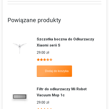
Powiązane produkty
Szczotka boczna do Odkurzaczy
Xiaomi serii S
29.00
zł
Oceniono
5.00
na 5
Dodaj do koszyka
Filtr do odkurzaczy Mi Robot
Vacuum Mop 1c
29.00
zł