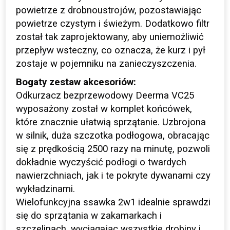
powietrze z drobnoustrojów, pozostawiając
powietrze czystym i świeżym. Dodatkowo filtr
został tak zaprojektowany, aby uniemożliwić
przepływ wsteczny, co oznacza, że kurz i pył
zostaje w pojemniku na zanieczyszczenia.
Bogaty zestaw akcesoriów:
Odkurzacz bezprzewodowy Deerma VC25
wyposażony został w komplet końcówek,
które znacznie ułatwią sprzątanie. Uzbrojona
w silnik, duża szczotka podłogowa, obracając
się z prędkością 2500 razy na minutę, pozwoli
dokładnie wyczyścić podłogi o twardych
nawierzchniach, jak i te pokryte dywanami czy
wykładzinami.
Wielofunkcyjna ssawka 2w1 idealnie sprawdzi
się do sprzątania w zakamarkach i
szczelinach, wyciągając wszystkie drobiny i