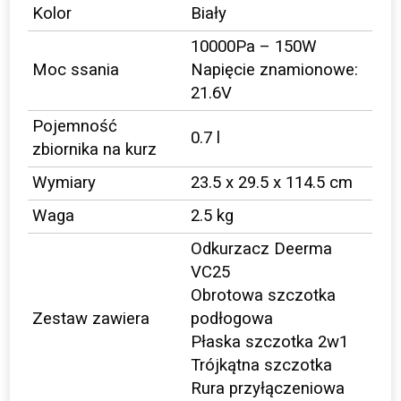
Kolor
Biały
10000Pa – 150W
Moc ssania
Napięcie znamionowe:
21.6V
Pojemność
0.7 l
zbiornika na kurz
Wymiary
23.5 x 29.5 x 114.5 cm
Waga
2.5 kg
Odkurzacz Deerma
VC25
Obrotowa szczotka
Zestaw zawiera
podłogowa
Płaska szczotka 2w1
Trójkątna szczotka
Rura przyłączeniowa