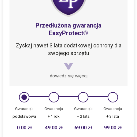
Przedłużona gwarancja
EasyProtect®
Zyskaj nawet 3 lata dodatkowej ochrony dla
swojego sprzętu
dowiedz się więcej
Gwarancja
Gwarancja
Gwarancja
Gwarancja
podstawowa
+ 1 rok
+ 2 lata
+ 3 lata
0.00
zł
49.00
zł
69.00
zł
99.00
zł