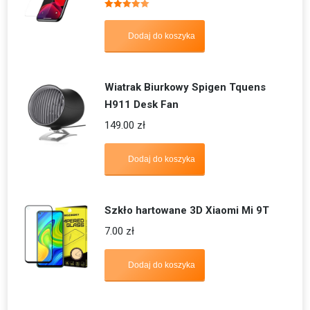
Oceniono
5.00
na 5
Dodaj do koszyka
Wiatrak Biurkowy Spigen Tquens
H911 Desk Fan
149.00
zł
Dodaj do koszyka
Szkło hartowane 3D Xiaomi Mi 9T
7.00
zł
Dodaj do koszyka