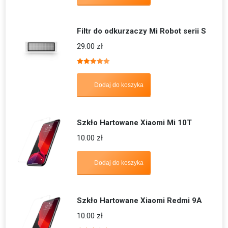
Filtr do odkurzaczy Mi Robot serii S
29.00
zł
Oceniono
5.00
na 5
Dodaj do koszyka
Szkło Hartowane Xiaomi Mi 10T
10.00
zł
Dodaj do koszyka
Szkło Hartowane Xiaomi Redmi 9A
10.00
zł