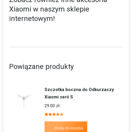
Xiaomi
w naszym sklepie
internetowym!
Powiązane produkty
Szczotka boczna do Odkurzaczy
Xiaomi serii S
29.00
zł
Oceniono
5.00
na 5
Dodaj do koszyka