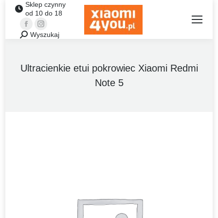
Sklep czynny
od 10 do 18
Facebook
Instagram
Wyszukaj
Szukaj:
Ultracienkie etui pokrowiec Xiaomi Redmi
Note 5