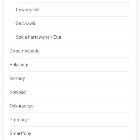
Powerbanki
Słuchawki
Szkła hartowane / Etui
Do samochodu
Hulajnogi
Kamery
Nowości
Odkurzacze
Promocje
Smartfony