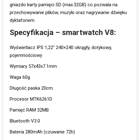
gniazdo karty pamięci SD (max.32GB) co pozwala na
przechowywanie plików, muzyki oraz nagrywanie dźwięku
dyktafonem.
Specyfikacja – smartwatch V8:
Wyświetlacz IPS 1,22″ 240×240 okrągły, dotykowy,
pojemnościowy
Wymiary 57x43x7.1mm
Waga 60g
Długość paska 20cm
Procesor MTK6261D
Pamięć RAM 32MB
Bluetooth V3.0
Bateria 280mAh (czuwanie 72h)