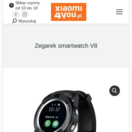
Sklep czynny
od 10 do 18
Facebook
Instagram
Wyszukaj
Szukaj:
Zegarek smartwatch V8