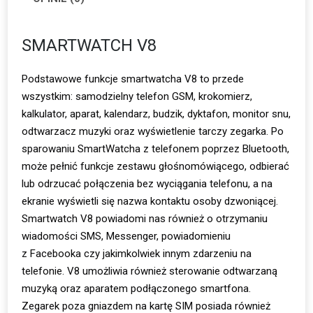
SMARTWATCH V8
Podstawowe funkcje smartwatcha V8 to przede
wszystkim: samodzielny telefon GSM, krokomierz,
kalkulator, aparat, kalendarz, budzik, dyktafon, monitor snu,
odtwarzacz muzyki oraz wyświetlenie tarczy zegarka. Po
sparowaniu SmartWatcha z telefonem poprzez Bluetooth,
może pełnić funkcje zestawu głośnomówiącego, odbierać
lub odrzucać połączenia bez wyciągania telefonu, a na
ekranie wyświetli się nazwa kontaktu osoby dzwoniącej.
Smartwatch V8 powiadomi nas również o otrzymaniu
wiadomości SMS, Messenger, powiadomieniu
z Facebooka czy jakimkolwiek innym zdarzeniu na
telefonie. V8 umożliwia również sterowanie odtwarzaną
muzyką oraz aparatem podłączonego smartfona.
Zegarek poza gniazdem na kartę SIM posiada również