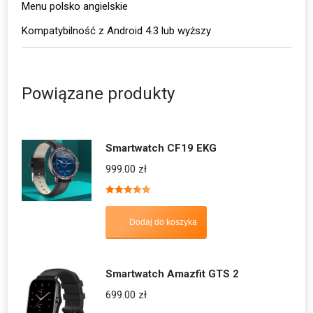
Menu polsko angielskie
Kompatybilność z Android 4.3 lub wyższy
Powiązane produkty
Smartwatch CF19 EKG
999.00
zł
Oceniono
5.00
na 5
Dodaj do koszyka
Smartwatch Amazfit GTS 2
699.00
zł