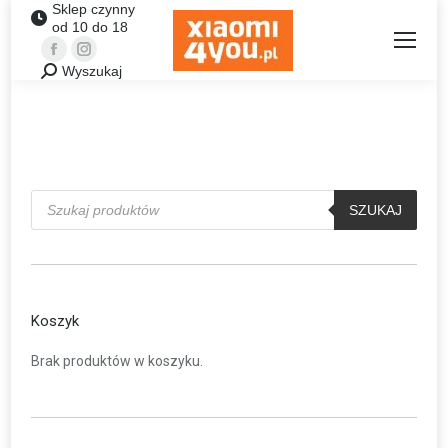
Sklep czynny
od 10 do 18
Facebook
Instagram
Wyszukaj
Szukaj:
Wyszukiwarka
produktów
SZUKAJ
Koszyk
Brak produktów w koszyku.