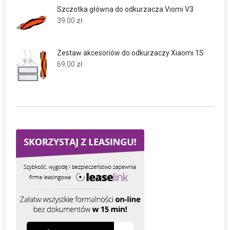
Szczotka główna do odkurzacza Viomi V3
39.00
zł
Zestaw akcesoriów do odkurzaczy Xiaomi 1S
69.00
zł