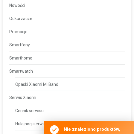
Nowości
Odkurzacze
Promocje
Smartfony
Smarthome
Smartwatch
Opaski Xiaomi Mi Band
Serwis Xiaomi
Cennik serwisu
Hulajnogi serwis
Nie znaleziono produktów,