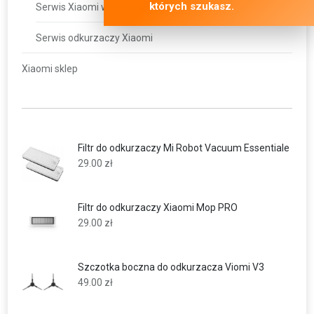
których szukasz.
Serwis Xiaomi w Warszawie
Serwis odkurzaczy Xiaomi
Xiaomi sklep
Filtr do odkurzaczy Mi Robot Vacuum Essentiale
29.00
zł
Filtr do odkurzaczy Xiaomi Mop PRO
29.00
zł
Szczotka boczna do odkurzacza Viomi V3
49.00
zł